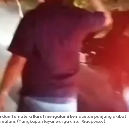
 Riau dan Sumatera Barat mengalami kemacetan panjang akibat
) malam. (Tangkapan layar warga untul Riaupos.co)