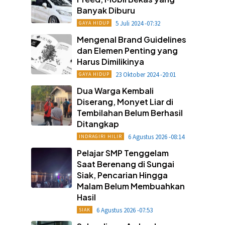
Banyak Diburu
5 Juli 2024 -07:32
GAYA HIDUP
Mengenal Brand Guidelines
dan Elemen Penting yang
Harus Dimilikinya
23 Oktober 2024 -20:01
GAYA HIDUP
Dua Warga Kembali
Diserang, Monyet Liar di
Tembilahan Belum Berhasil
Ditangkap
6 Agustus 2026 -08:14
INDRAGIRI HILIR
Pelajar SMP Tenggelam
Saat Berenang di Sungai
Siak, Pencarian Hingga
Malam Belum Membuahkan
Hasil
6 Agustus 2026 -07:53
SIAK