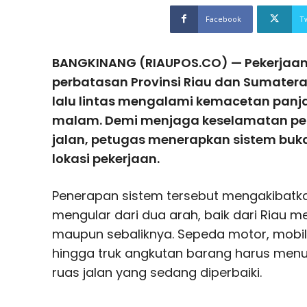
Facebook
T
BANGKINANG (RIAUPOS.CO) — Pekerjaan p
perbatasan Provinsi Riau dan Sumater
lalu lintas mengalami kemacetan pan
malam. Demi menjaga keselamatan p
jalan, petugas menerapkan sistem buka
lokasi pekerjaan.
Penerapan sistem tersebut mengakibatk
mengular dari dua arah, baik dari Riau 
maupun sebaliknya. Sepeda motor, mobil 
hingga truk angkutan barang harus menun
ruas jalan yang sedang diperbaiki.