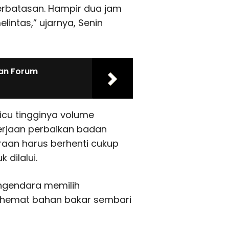
rbatasan. Hampir dua jam
intas,” ujarnya, Senin
an Forum
picu tingginya volume
rjaan perbaikan badan
raan harus berhenti cukup
dilalui.
ngendara memilih
hemat bahan bakar sembari