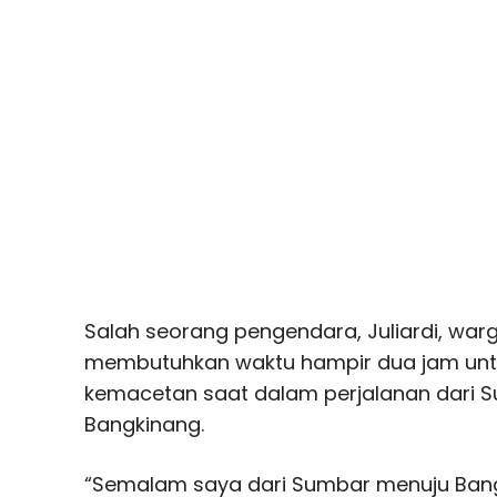
Salah seorang pengendara, Juliardi, wa
membutuhkan waktu hampir dua jam untu
kemacetan saat dalam perjalanan dari 
Bangkinang.
“Semalam saya dari Sumbar menuju Bang