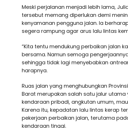
Meski perjalanan menjadi lebih lama, Julia
tersebut memang diperlukan demi meni
kenyamanan pengguna jalan. Ia berhara
segera rampung agar arus lalu lintas kem
“Kita tentu mendukung perbaikan jalan k
bersama. Namun semoga pengerjaannya 
sehingga tidak lagi menyebabkan antrea
harapnya.
Ruas jalan yang menghubungkan Provins
Barat merupakan salah satu jalur utama ya
kendaraan pribadi, angkutan umum, maup
Karena itu, kepadatan lalu lintas kerap te
pekerjaan perbaikan jalan, terutama p
kendaraan tinggi.