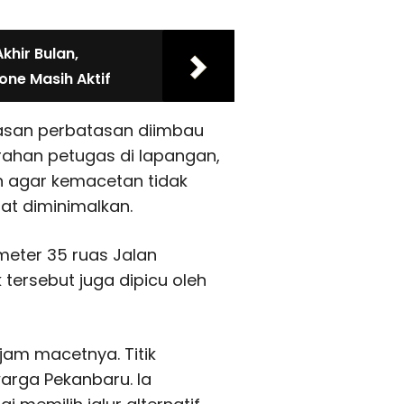
khir Bulan,
one Masih Aktif
wasan perbatasan diimbau
ahan petugas di lapangan,
n agar kemacetan tidak
at diminimalkan.
ometer 35 ruas Jalan
 tersebut juga dipicu oleh
jam macetnya. Titik
warga Pekanbaru. Ia