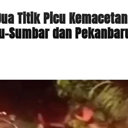
Dua Titik Picu Kemacetan
iau-Sumbar dan Pekanbar