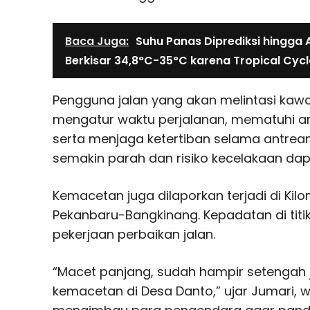
Baca Juga:
Suhu Panas Diprediksi hingga A
Berkisar 34,8°C-35°C karena Tropical Cycl
Pengguna jalan yang akan melintasi ka
mengatur waktu perjalanan, mematuhi ar
serta menjaga ketertiban selama antrea
semakin parah dan risiko kecelakaan dap
Kemacetan juga dilaporkan terjadi di Kil
Pekanbaru-Bangkinang. Kepadatan di titik
pekerjaan perbaikan jalan.
“Macet panjang, sudah hampir setengah 
kemacetan di Desa Danto,” ujar Jumari, 