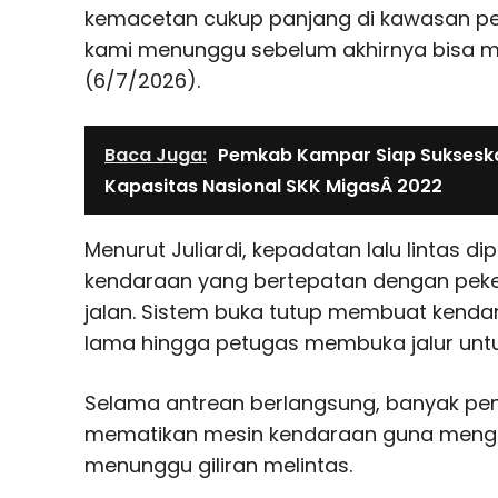
kemacetan cukup panjang di kawasan pe
kami menunggu sebelum akhirnya bisa mel
(6/7/2026).
Baca Juga:
Pemkab Kampar Siap Suksesk
Kapasitas Nasional SKK MigasÂ 2022
Menurut Juliardi, kepadatan lalu lintas di
kendaraan yang bertepatan dengan peke
jalan. Sistem buka tutup membuat kenda
lama hingga petugas membuka jalur untuk 
Selama antrean berlangsung, banyak pe
mematikan mesin kendaraan guna meng
menunggu giliran melintas.