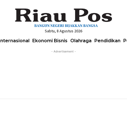
Sabtu, 8 Agustus 2026
Internasional
Ekonomi Bisnis
Olahraga
Pendidikan
P
- Advertisement -