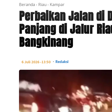
Beranda
Riau
Kampar
Perbaikan Jalan di 
Panjang di Jalur R
Bangkinang
-
6 Juli 2026 -13:50
Redaksi