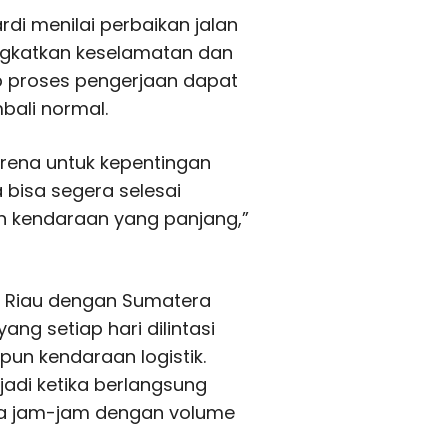
rdi menilai perbaikan jalan
ngkatkan keselamatan dan
p proses pengerjaan dapat
bali normal.
arena untuk kepentingan
bisa segera selesai
n kendaraan yang panjang,”
i Riau dengan Sumatera
ng setiap hari dilintasi
un kendaraan logistik.
rjadi ketika berlangsung
ada jam-jam dengan volume