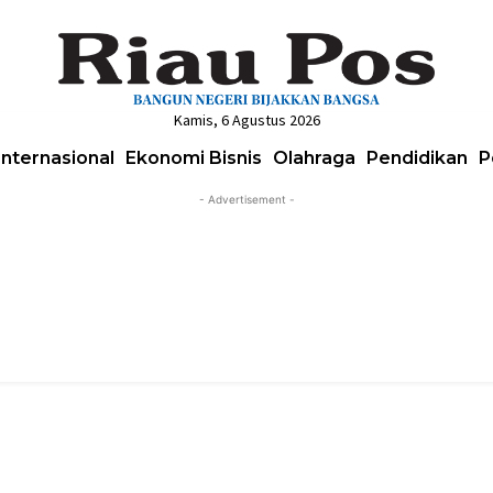
Kamis, 6 Agustus 2026
Internasional
Ekonomi Bisnis
Olahraga
Pendidikan
P
- Advertisement -