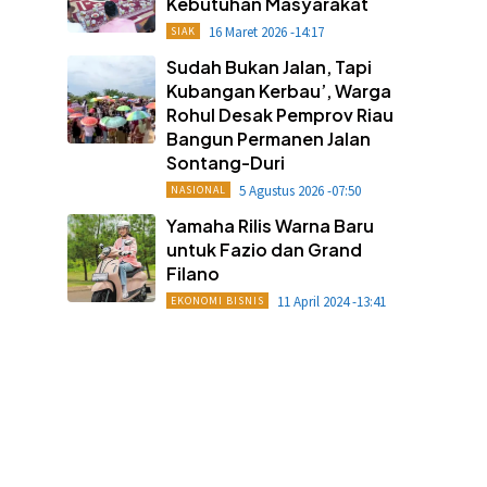
Kebutuhan Masyarakat
16 Maret 2026 -14:17
SIAK
Sudah Bukan Jalan, Tapi
Kubangan Kerbau’, Warga
Rohul Desak Pemprov Riau
Bangun Permanen Jalan
Sontang-Duri
5 Agustus 2026 -07:50
NASIONAL
Yamaha Rilis Warna Baru
untuk Fazio dan Grand
Filano
11 April 2024 -13:41
EKONOMI BISNIS