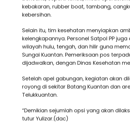
kebakaran, rubber boat, tambang, cangkul
kebersihan.
Selain itu, tim kesehatan menyiapkan am
kelengkapannya. Personel Satpol PP juga 
wilayah hulu, tengah, dan hilir guna m
Sungai Kuantan. Pemeriksaan pos terpadu
dijadwalkan, dengan Dinas Kesehatan me
Setelah apel gabungan, kegiatan akan d
royong di sekitar Batang Kuantan dan area
Telukkuantan.
“Demikian sejumlah opsi yang akan dilak
tutur Yulizar.(dac)