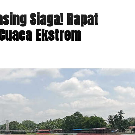
sing Siaga! Rapat
 Cuaca Ekstrem