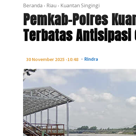
Beranda
Riau
Kuantan Singingi
Pemkab–Polres Kuan
Terbatas Antisipasi
-
30 November 2025 -10:48
Rindra