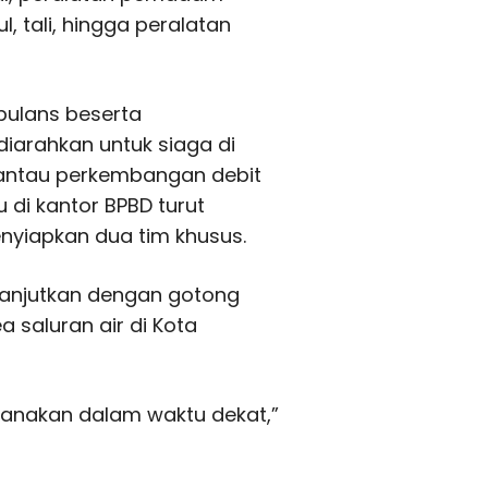
, tali, hingga peralatan
bulans beserta
diarahkan untuk siaga di
emantau perkembangan debit
 di kantor BPBD turut
nyiapkan dua tim khusus.
ilanjutkan dengan gotong
 saluran air di Kota
sanakan dalam waktu dekat,”