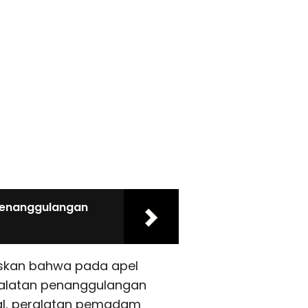
Penanggulangan
laskan bahwa pada apel
ralatan penanggulangan
nal, peralatan pemadam