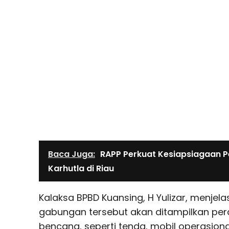
Baca Juga:
RAPP Perkuat Kesiapsiagaan 
Karhutla di Riau
Kalaksa BPBD Kuansing, H Yulizar, menje
gabungan tersebut akan ditampilkan pe
bencana, seperti tenda, mobil operasio