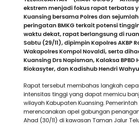
ekstrem menjadi fokus rapat terbatas 
Kuansing bersama Polres dan sejumlah 
peringatan BMKG terkait potensi tingg
waktu dekat, rapat berlangsung di rua
Sabtu (29/11), dipimpin Kapolres AKBP 
Wakapolres Kompol Novaldi, serta dihadi
Kuansing Drs Napisman, Kalaksa BPBD H 
Riokasyter, dan Kadishub Hendri Wahyu
Rapat tersebut membahas langkah cepat
intensitas tinggi yang dapat memicu ban
wilayah Kabupaten Kuansing. Pemerintah
merencanakan apel gabungan penangan
Ahad (30/11) di kawasan Taman Jalur Tel