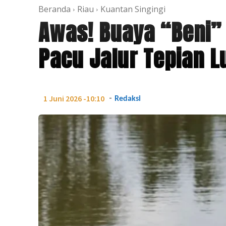
Beranda
Riau
Kuantan Singingi
Awas! Buaya “Beni”
Pacu Jalur Tepian 
-
1 Juni 2026 -10:10
Redaksi