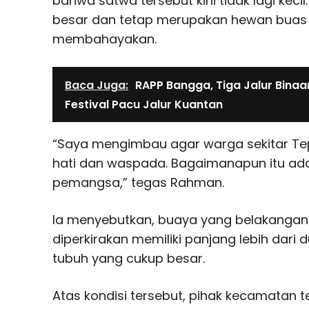
bahwa satwa tersebut kini tidak lagi keci
besar dan tetap merupakan hewan buas 
membahayakan.
Baca Juga:
RAPP Bangga, Tiga Jalur Binaa
Festival Pacu Jalur Kuantan
“Saya mengimbau agar warga sekitar Te
hati dan waspada. Bagaimanapun itu ada
pemangsa,” tegas Rahman.
Ia menyebutkan, buaya yang belakangan se
diperkirakan memiliki panjang lebih dari
tubuh yang cukup besar.
Atas kondisi tersebut, pihak kecamatan