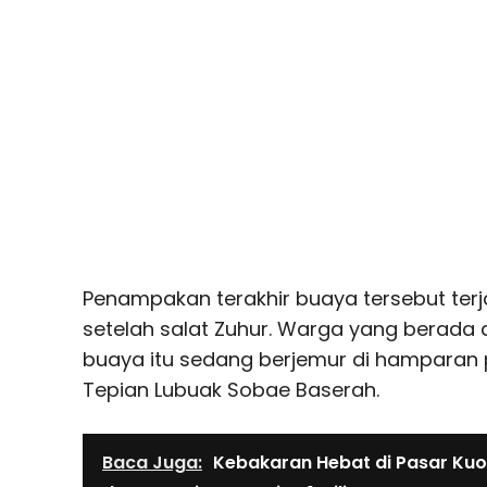
Penampakan terakhir buaya tersebut terj
setelah salat Zuhur. Warga yang berada di
buaya itu sedang berjemur di hamparan p
Tepian Lubuak Sobae Baserah.
Baca Juga:
Kebakaran Hebat di Pasar Kuok