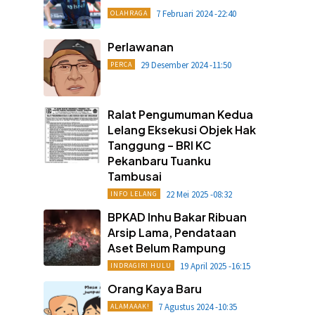
7 Februari 2024 -22:40
OLAHRAGA
Perlawanan
29 Desember 2024 -11:50
PERCA
Ralat Pengumuman Kedua
Lelang Eksekusi Objek Hak
Tanggung – BRI KC
Pekanbaru Tuanku
Tambusai
22 Mei 2025 -08:32
INFO LELANG
BPKAD Inhu Bakar Ribuan
Arsip Lama, Pendataan
Aset Belum Rampung
19 April 2025 -16:15
INDRAGIRI HULU
Orang Kaya Baru
7 Agustus 2024 -10:35
ALAMAAAK!