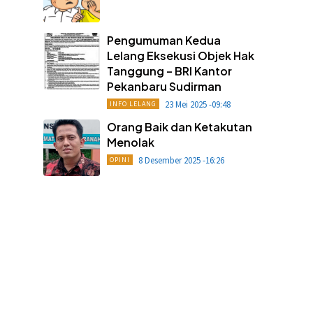
Pengumuman Kedua
Lelang Eksekusi Objek Hak
Tanggung – BRI Kantor
Pekanbaru Sudirman
23 Mei 2025 -09:48
INFO LELANG
Orang Baik dan Ketakutan
Menolak
8 Desember 2025 -16:26
OPINI