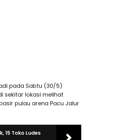
adi pada Sabtu (30/5)
 sekitar lokasi melihat
asir pulau arena Pacu Jalur
, 15 Toko Ludes