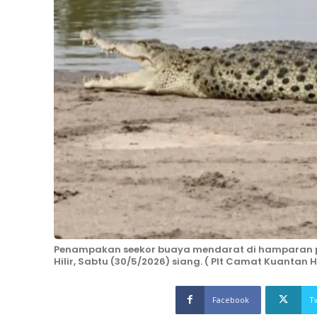
Penampakan seekor buaya mendarat di hamparan p
Hilir, Sabtu (30/5/2026) siang. ( Plt Camat Kuantan H
Facebook
T