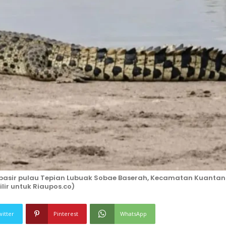
asir pulau Tepian Lubuak Sobae Baserah, Kecamatan Kuantan
ilir untuk Riaupos.co)
witter
Pinterest
WhatsApp