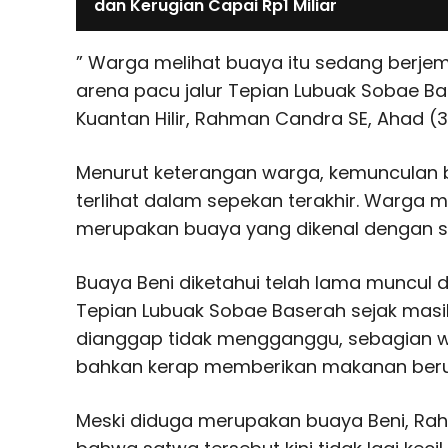
dan Kerugian Capai Rp1 Miliar
” Warga melihat buaya itu sedang berjem
arena pacu jalur Tepian Lubuak Sobae Bas
Kuantan Hilir, Rahman Candra SE, Ahad (3
Menurut keterangan warga, kemunculan b
terlihat dalam sepekan terakhir. Warga
merupakan buaya yang dikenal dengan se
Buaya Beni diketahui telah lama muncul 
Tepian Lubuak Sobae Baserah sejak masih
dianggap tidak mengganggu, sebagian 
bahkan kerap memberikan makanan berup
Meski diduga merupakan buaya Beni, R