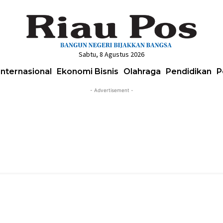
Sabtu, 8 Agustus 2026
Internasional
Ekonomi Bisnis
Olahraga
Pendidikan
P
- Advertisement -