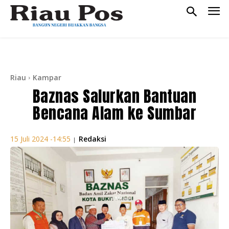
Riau
Kampar
Baznas Salurkan Bantuan
Bencana Alam ke Sumbar
Redaksi
15 Juli 2024 -14:55
|