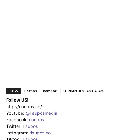
TAGS
Baznas
kampar
KORBAN BENCANA ALAM
Follow US!
http://riaupos.co/
Youtube:
@riauposmedia
Facebook:
riaupos
Twitter:
riaupos
Instagram:
riaupos.co
Tiktok :
riaupos