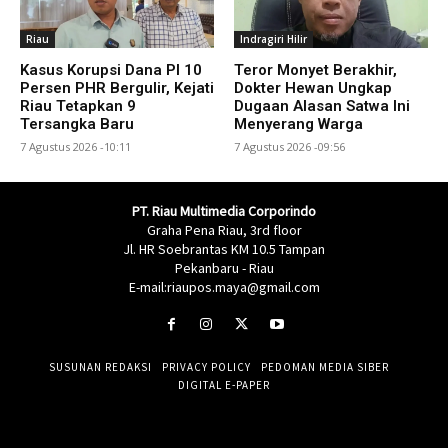
Riau
Indragiri Hilir
Kasus Korupsi Dana PI 10
Teror Monyet Berakhir,
Persen PHR Bergulir, Kejati
Dokter Hewan Ungkap
Riau Tetapkan 9
Dugaan Alasan Satwa Ini
Tersangka Baru
Menyerang Warga
7 Agustus 2026 -10:11
7 Agustus 2026 -09:56
PT. Riau Multimedia Corporindo
Graha Pena Riau, 3rd floor
Jl. HR Soebrantas KM 10.5 Tampan
Pekanbaru - Riau
E-mail:riaupos.maya@gmail.com
SUSUNAN REDAKSI
PRIVACY POLICY
PEDOMAN MEDIA SIBER
DIGITAL E-PAPER