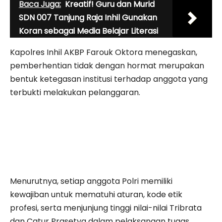
Baca Juga:
Kreatif! Guru dan Murid
SDN 007 Tanjung Raja Inhil Gunakan
Koran sebagai Media Belajar Literasi
Kapolres Inhil AKBP Farouk Oktora menegaskan,
pemberhentian tidak dengan hormat merupakan
bentuk ketegasan institusi terhadap anggota yang
terbukti melakukan pelanggaran.
Menurutnya, setiap anggota Polri memiliki
kewajiban untuk mematuhi aturan, kode etik
profesi, serta menjunjung tinggi nilai-nilai Tribrata
dan Catur Prasetya dalam pelaksanaan tugas