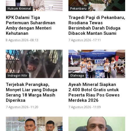
Hukum Kriminal
Pekanbaru
KPK Dalami Tiga
Tragedi Pagi di Pekanbaru,
Pertemuan Suhardiman
Rosdiana Tewas
Amby dengan Menteri
Bersimbah Darah Diduga
Kehutanan
Dibacok Mantan Suami
8 Agustus 2026 -08:13
7 Agustus 2026 -17:11
Indragiri Hilir
Olahraga
Terjebak Perangkap,
Ayeah Mineral Siapkan
Monyet Liar yang Diduga
2.400 Botol Gratis untuk
Serang 18 Warga Masih
Peserta Riau Pos Gowes
Diperiksa
Merdeka 2026
7 Agustus 2026 -11:20
7 Agustus 2026 -11:09