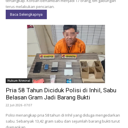
tertangkap. Korban bertambah menjadi 17 orang, tim gabungan
terus melakukan pencarian.
Baca Selengkapnya
Hukum Kriminal
Pria 58 Tahun Diciduk Polisi di Inhil, Sabu
Belasan Gram Jadi Barang Bukti
22 Juli 2026 -07:07
Polisi menangkap pria 58 tahun di Inhil yang diduga mengedarkan
sabu. Sebanyak 13,42 gram sabu dan sejumlah barang bukti turut
diamankan.