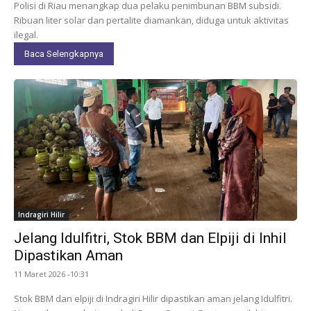
Polisi di Riau menangkap dua pelaku penimbunan BBM subsidi.
Ribuan liter solar dan pertalite diamankan, diduga untuk aktivitas
ilegal.
Baca Selengkapnya
Indragiri Hilir
Jelang Idulfitri, Stok BBM dan Elpiji di Inhil
Dipastikan Aman
11 Maret 2026 -10:31
Stok BBM dan elpiji di Indragiri Hilir dipastikan aman jelang Idulfitri.