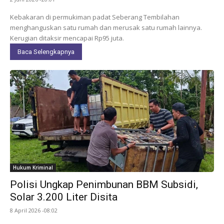
Kebakaran di permukiman padat Seberang Tembilahan
menghanguskan satu rumah dan merusak satu rumah lainnya.
Kerugian ditaksir mencapai Rp95 juta.
Baca Selengkapnya
Hukum Kriminal
Polisi Ungkap Penimbunan BBM Subsidi,
Solar 3.200 Liter Disita
8 April 2026 -08:02