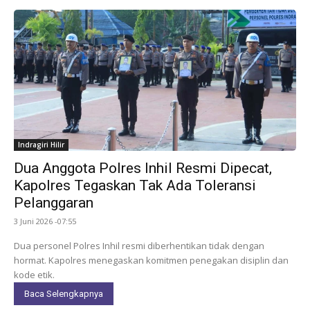
Indragiri Hilir
Dua Anggota Polres Inhil Resmi Dipecat,
Kapolres Tegaskan Tak Ada Toleransi
Pelanggaran
3 Juni 2026 -07:55
Dua personel Polres Inhil resmi diberhentikan tidak dengan
hormat. Kapolres menegaskan komitmen penegakan disiplin dan
kode etik.
Baca Selengkapnya