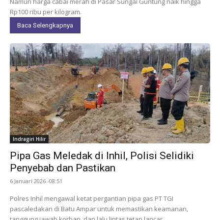
Namun harga cabai merah di Pasar Sungai Guntung naik hingga
Rp100 ribu per kilogram.
Baca Selengkapnya
Indragiri Hilir
Pipa Gas Meledak di Inhil, Polisi Selidiki
Penyebab dan Pastikan
6 Januari 2026 -08:51
Polres Inhil mengawal ketat pergantian pipa gas PT TGI
pascaledakan di Batu Ampar untuk memastikan keamanan,
tanggung jawab korban, dan lalu lintas tetap lancar.