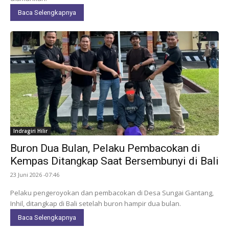
Baca Selengkapnya
Indragiri Hilir
Buron Dua Bulan, Pelaku Pembacokan di
Kempas Ditangkap Saat Bersembunyi di Bali
23 Juni 2026 -07:46
Pelaku pengeroyokan dan pembacokan di Desa Sungai Gantang,
Inhil, ditangkap di Bali setelah buron hampir dua bulan.
Baca Selengkapnya