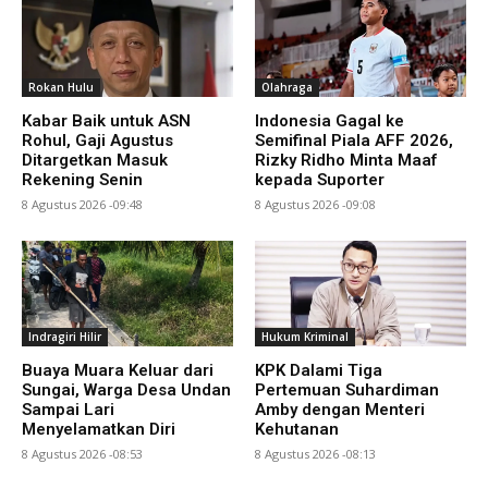
Rokan Hulu
Olahraga
Kabar Baik untuk ASN
Indonesia Gagal ke
Rohul, Gaji Agustus
Semifinal Piala AFF 2026,
Ditargetkan Masuk
Rizky Ridho Minta Maaf
Rekening Senin
kepada Suporter
8 Agustus 2026 -09:48
8 Agustus 2026 -09:08
Indragiri Hilir
Hukum Kriminal
Buaya Muara Keluar dari
KPK Dalami Tiga
Sungai, Warga Desa Undan
Pertemuan Suhardiman
Sampai Lari
Amby dengan Menteri
Menyelamatkan Diri
Kehutanan
8 Agustus 2026 -08:53
8 Agustus 2026 -08:13