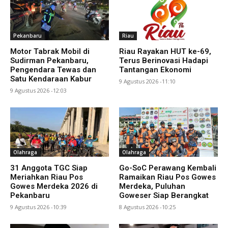
Pekanbaru
Riau
Motor Tabrak Mobil di
Riau Rayakan HUT ke-69,
Sudirman Pekanbaru,
Terus Berinovasi Hadapi
Pengendara Tewas dan
Tantangan Ekonomi
Satu Kendaraan Kabur
9 Agustus 2026 -11:10
9 Agustus 2026 -12:03
Olahraga
Olahraga
31 Anggota TGC Siap
Go-SoC Perawang Kembali
Meriahkan Riau Pos
Ramaikan Riau Pos Gowes
Gowes Merdeka 2026 di
Merdeka, Puluhan
Pekanbaru
Goweser Siap Berangkat
9 Agustus 2026 -10:39
8 Agustus 2026 -10:25