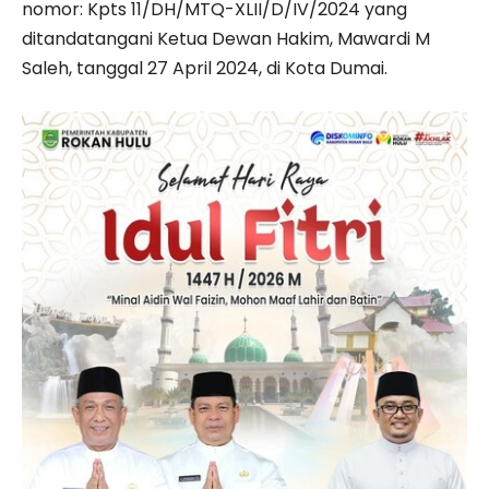
nomor: Kpts 11/DH/MTQ-XLII/D/IV/2024 yang
ditandatangani Ketua Dewan Hakim, Mawardi M
Saleh, tanggal 27 April 2024, di Kota Dumai.