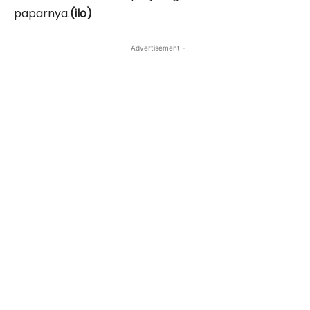
paparnya.
(ilo)
- Advertisement -