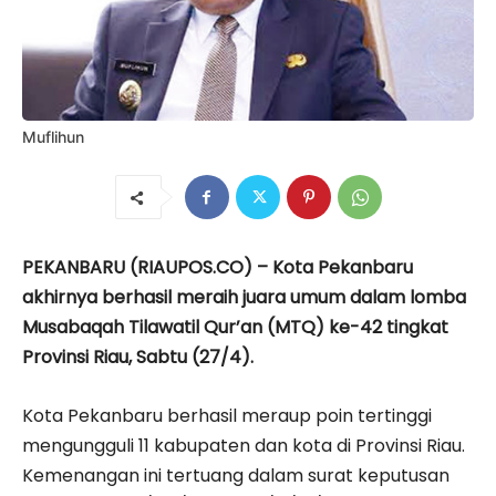
Muflihun
PEKANBARU (RIAUPOS.CO) – Kota Pekanbaru
akhirnya berhasil meraih juara umum dalam lomba
Musabaqah Tilawatil Qur’an (MTQ) ke-42 tingkat
Provinsi Riau, Sabtu (27/4).
Kota Pekanbaru berhasil meraup poin tertinggi
mengungguli 11 kabupaten dan kota di Provinsi Riau.
Kemenangan ini tertuang dalam surat keputusan