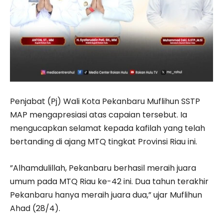
Penjabat (Pj) Wali Kota Pekanbaru Muflihun SSTP
MAP mengapresiasi atas capaian tersebut. Ia
mengucapkan selamat kepada kafilah yang telah
bertanding di ajang MTQ tingkat Provinsi Riau ini.
”Alhamdulillah, Pekanbaru berhasil meraih juara
umum pada MTQ Riau ke-42 ini. Dua tahun terakhir
Pekanbaru hanya meraih juara dua,” ujar Muflihun
Ahad (28/4).