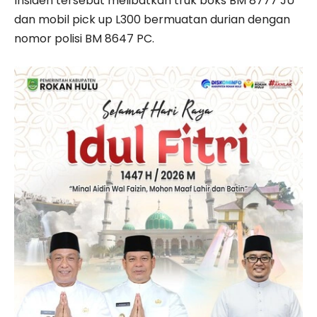
Insiden tersebut melibatkan truk boks BM 8777 JU
dan mobil pick up L300 bermuatan durian dengan
nomor polisi BM 8647 PC.