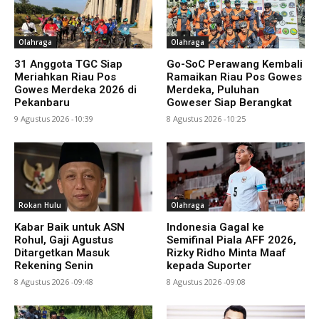
Olahraga
Olahraga
31 Anggota TGC Siap
Go-SoC Perawang Kembali
Meriahkan Riau Pos
Ramaikan Riau Pos Gowes
Gowes Merdeka 2026 di
Merdeka, Puluhan
Pekanbaru
Goweser Siap Berangkat
9 Agustus 2026 -10:39
8 Agustus 2026 -10:25
Rokan Hulu
Olahraga
Kabar Baik untuk ASN
Indonesia Gagal ke
Rohul, Gaji Agustus
Semifinal Piala AFF 2026,
Ditargetkan Masuk
Rizky Ridho Minta Maaf
Rekening Senin
kepada Suporter
8 Agustus 2026 -09:48
8 Agustus 2026 -09:08