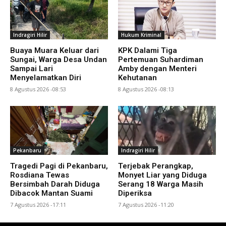
Indragiri Hilir
Hukum Kriminal
Buaya Muara Keluar dari
KPK Dalami Tiga
Sungai, Warga Desa Undan
Pertemuan Suhardiman
Sampai Lari
Amby dengan Menteri
Menyelamatkan Diri
Kehutanan
8 Agustus 2026 -08:53
8 Agustus 2026 -08:13
Pekanbaru
Indragiri Hilir
Tragedi Pagi di Pekanbaru,
Terjebak Perangkap,
Rosdiana Tewas
Monyet Liar yang Diduga
Bersimbah Darah Diduga
Serang 18 Warga Masih
Dibacok Mantan Suami
Diperiksa
7 Agustus 2026 -17:11
7 Agustus 2026 -11:20