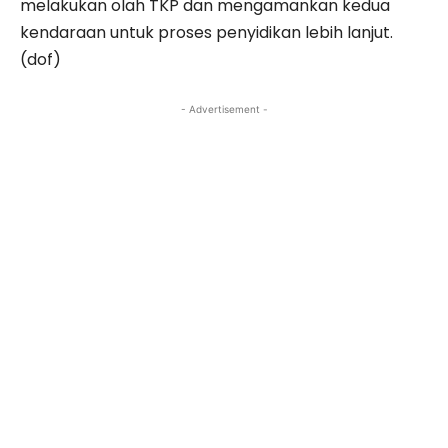
melakukan olah TKP dan mengamankan kedua
kendaraan untuk proses penyidikan lebih lanjut.
(dof)
- Advertisement -