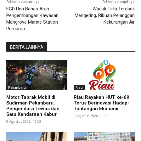
Artikel sebelumnya
Artikel selanjutnya
FGD Unri Bahas Arah
Waduk Tirta Terubuk
Pengembangan Kawasan
Mengering, Ribuan Pelanggan
Mangrove Marine Station
Kekurangan Air
Purnama
BERITA LAINNYA
Pekanbaru
Riau
Motor Tabrak Mobil di
Riau Rayakan HUT ke-69,
Sudirman Pekanbaru,
Terus Berinovasi Hadapi
Pengendara Tewas dan
Tantangan Ekonomi
Satu Kendaraan Kabur
9 Agustus 2026 -11:10
9 Agustus 2026 -12:03