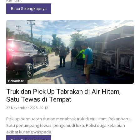
Baca Selengkapnya
Pekanbaru
Truk dan Pick Up Tabrakan di Air Hitam,
Satu Tewas di Tempat
27 November 2025 -10:12
Pick up bermuatan durian menabrak truk di Air Hitam, Pekanbaru.
Satu penumpang tewas, pengemudi luka. Polisi duga kelalaian
akibat kurang waspada.