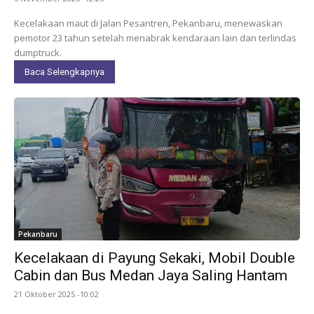
Kecelakaan maut di Jalan Pesantren, Pekanbaru, menewaskan
pemotor 23 tahun setelah menabrak kendaraan lain dan terlindas
dumptruck.
Baca Selengkapnya
Pekanbaru
Kecelakaan di Payung Sekaki, Mobil Double
Cabin dan Bus Medan Jaya Saling Hantam
21 Oktober 2025 -10:02