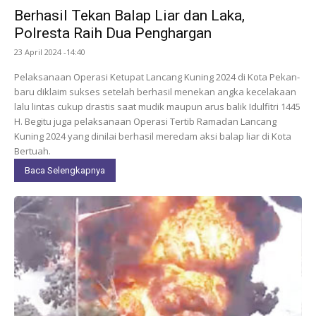
Berhasil Tekan Balap Liar dan Laka,
Polresta Raih Dua Penghargan
23 April 2024 -14:40
Pelaksanaan Operasi Ketupat Lancang Kuning 2024 di Kota Pe­kan­
baru diklaim sukses setelah berhasil menekan angka kecelakaan
lalu lintas cukup drastis saat mudik maupun arus balik Idulfitri 1445
H. Begitu juga pe­laksanaan Operasi Tertib Ramadan Lancang
Kuning 2024 yang dinilai berhasil meredam aksi balap liar di Kota
Bertuah.
Baca Selengkapnya