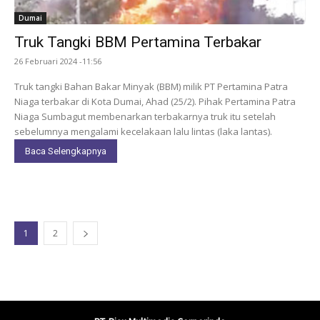
Dumai
Truk Tangki BBM Pertamina Terbakar
26 Februari 2024 -11:56
Truk tangki Bahan Bakar Minyak (BBM) milik PT Pertamina Patra
Niaga terbakar di Kota Dumai, Ahad (25/2). Pihak Pertamina Patra
Niaga Sumbagut membenarkan terbakarnya truk itu setelah
sebelumnya mengalami kecelakaan lalu lintas (laka lantas).
Baca Selengkapnya
1
2