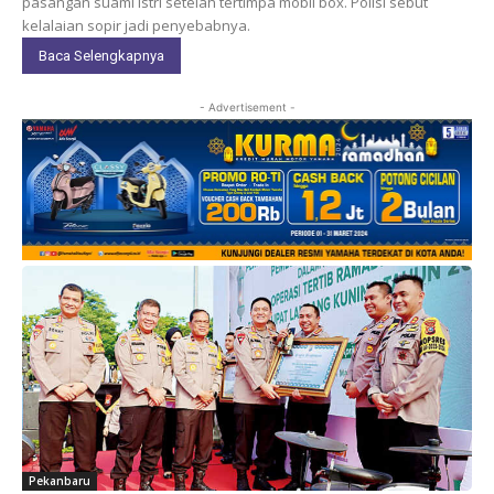
pasangan suami istri setelah tertimpa mobil box. Polisi sebut
kelalaian sopir jadi penyebabnya.
Baca Selengkapnya
- Advertisement -
Pekanbaru