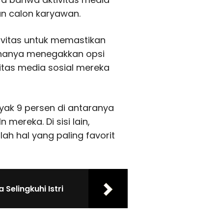
n calon karyawan.
vitas untuk memastikan
 hanya menegakkan opsi
vitas media sosial mereka
nyak 9 persen di antaranya
mereka. Di sisi lain,
h hal yang paling favorit
Selingkuhi Istri