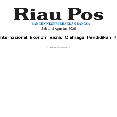
Sabtu, 8 Agustus 2026
Internasional
Ekonomi Bisnis
Olahraga
Pendidikan
P
- Advertisement -