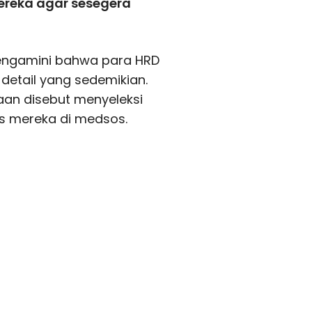
reka agar sesegera
mengamini bahwa para HRD
detail yang sedemikian.
an disebut menyeleksi
as mereka di medsos.