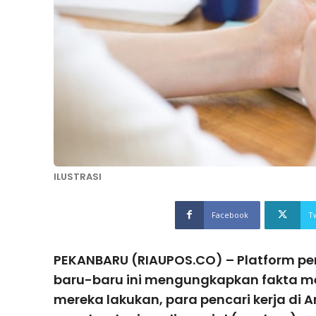
ILUSTRASI
Facebook
T
PEKANBARU (RIAUPOS.CO) – Platform pe
baru-baru ini mengungkapkan fakta me
mereka lakukan, para pencari kerja di A