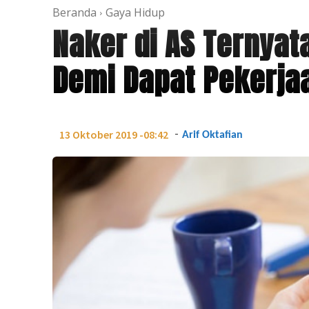
Beranda
Gaya Hidup
Naker di AS Ternya
Demi Dapat Pekerja
-
13 Oktober 2019 -08:42
Arif Oktafian