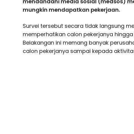
mendandani media sosial (medsos) me
mungkin mendapatkan pekerjaan.
Survei tersebut secara tidak langsung 
memperhatikan calon pekerjanya hingga 
Belakangan ini memang banyak perusaha
calon pekerjanya sampai kepada aktivit