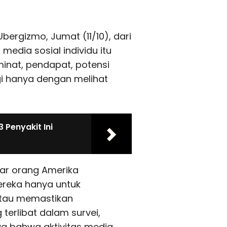
ergizmo, Jumat (11/10), dari
media sosial individu itu
inat, pendapat, potensi
gi hanya dengan melihat
Penyakit Ini
esar orang Amerika
ereka hanya untuk
atau memastikan
terlibat dalam survei,
a bahwa aktivitas media