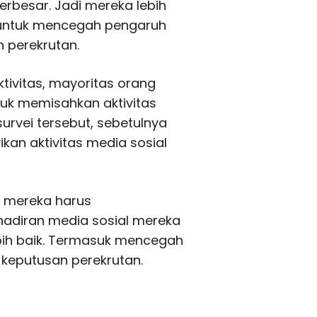
erbesar. Jadi mereka lebih
 untuk mencegah pengaruh
 perekrutan.
ivitas, mayoritas orang
tuk memisahkan aktivitas
survei tersebut, sebetulnya
an aktivitas media sosial
a mereka harus
adiran media sosial mereka
ih baik. Termasuk mencegah
keputusan perekrutan.