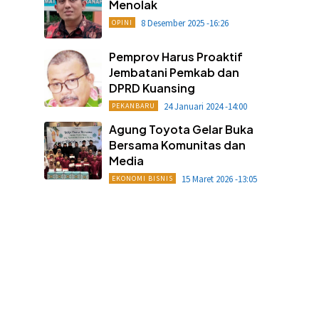
Menolak
8 Desember 2025 -16:26
OPINI
Pemprov Harus Proaktif
Jembatani Pemkab dan
DPRD Kuansing
24 Januari 2024 -14:00
PEKANBARU
Agung Toyota Gelar Buka
Bersama Komunitas dan
Media
15 Maret 2026 -13:05
EKONOMI BISNIS