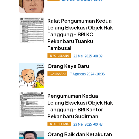
Ralat Pengumuman Kedua
Lelang Eksekusi Objek Hak
Tanggung – BRI KC
Pekanbaru Tuanku
Tambusai
22 Mei 2025 -08:32
INFO LELANG
Orang Kaya Baru
7 Agustus 2024 -10:35
ALAMAAAK!
Pengumuman Kedua
Lelang Eksekusi Objek Hak
Tanggung – BRI Kantor
Pekanbaru Sudirman
23 Mei 2025 -09:48
INFO LELANG
Orang Baik dan Ketakutan