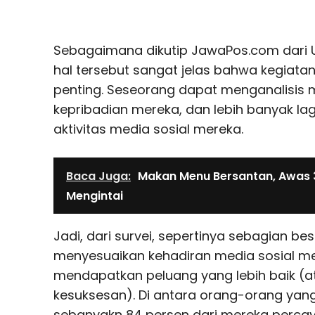
Sebagaimana dikutip JawaPos.com dari Ub
hal tersebut sangat jelas bahwa kegiatan 
penting. Seseorang dapat menganalisis m
kepribadian mereka, dan lebih banyak la
aktivitas media sosial mereka.
Baca Juga:
Makan Menu Bersantan, Awas 3 
Mengintai
Jadi, dari survei, sepertinya sebagian b
menyesuaikan kehadiran media sosial m
mendapatkan peluang yang lebih baik (
kesuksesan). Di antara orang-orang yang 
sebanyakn 84 persen dari mereka percay