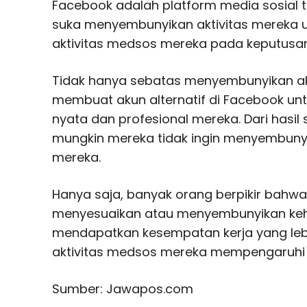
Facebook adalah platform media sosial t
suka menyembunyikan aktivitas mereka
aktivitas medsos mereka pada keputusan
Tidak hanya sebatas menyembunyikan akt
membuat akun alternatif di Facebook un
nyata dan profesional mereka. Dari hasil 
mungkin mereka tidak ingin menyembunyik
mereka.
Hanya saja, banyak orang berpikir bahw
menyesuaikan atau menyembunyikan keh
mendapatkan kesempatan kerja yang leb
aktivitas medsos mereka mempengaruhi 
Sumber: Jawapos.com