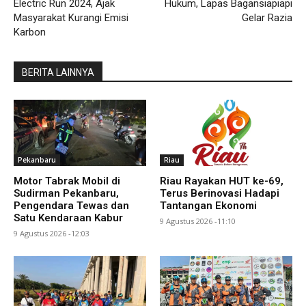
Electric Run 2024, Ajak
Hukum, Lapas Bagansiapiapi
Masyarakat Kurangi Emisi
Gelar Razia
Karbon
BERITA LAINNYA
Pekanbaru
Riau
Motor Tabrak Mobil di
Riau Rayakan HUT ke-69,
Sudirman Pekanbaru,
Terus Berinovasi Hadapi
Pengendara Tewas dan
Tantangan Ekonomi
Satu Kendaraan Kabur
9 Agustus 2026 -11:10
9 Agustus 2026 -12:03