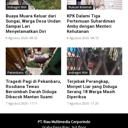
Indragiri Hilir
Hukum Kriminal
Buaya Muara Keluar dari
KPK Dalami Tiga
Sungai, Warga Desa Undan
Pertemuan Suhardiman
Sampai Lari
Amby dengan Menteri
Menyelamatkan Diri
Kehutanan
8 Agustus 2026 -08:53
8 Agustus 2026 -08:13
Pekanbaru
Indragiri Hilir
Tragedi Pagi di Pekanbaru,
Terjebak Perangkap,
Rosdiana Tewas
Monyet Liar yang Diduga
Bersimbah Darah Diduga
Serang 18 Warga Masih
Dibacok Mantan Suami
Diperiksa
7 Agustus 2026 -17:11
7 Agustus 2026 -11:20
PT. Riau Multimedia Corporindo
Graha Pena Riau, 3rd floor