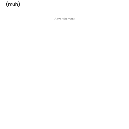
(muh)
- Advertisement -