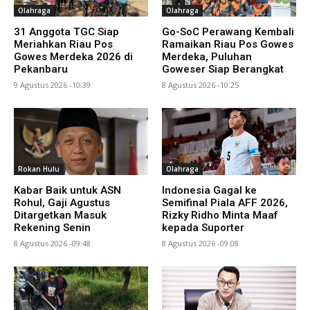
Olahraga
Olahraga
31 Anggota TGC Siap
Go-SoC Perawang Kembali
Meriahkan Riau Pos
Ramaikan Riau Pos Gowes
Gowes Merdeka 2026 di
Merdeka, Puluhan
Pekanbaru
Goweser Siap Berangkat
9 Agustus 2026 -10:39
8 Agustus 2026 -10:25
Rokan Hulu
Olahraga
Kabar Baik untuk ASN
Indonesia Gagal ke
Rohul, Gaji Agustus
Semifinal Piala AFF 2026,
Ditargetkan Masuk
Rizky Ridho Minta Maaf
Rekening Senin
kepada Suporter
8 Agustus 2026 -09:48
8 Agustus 2026 -09:08