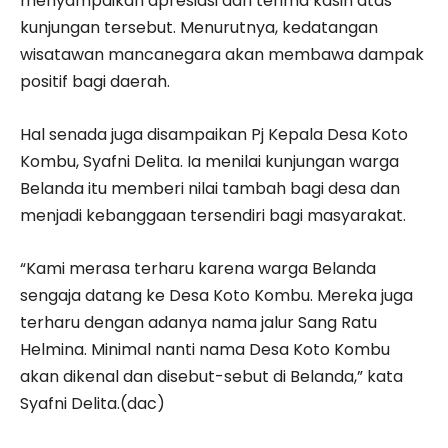
menyampaikan apresiasi dan terima kasih atas
kunjungan tersebut. Menurutnya, kedatangan
wisatawan mancanegara akan membawa dampak
positif bagi daerah.
Hal senada juga disampaikan Pj Kepala Desa Koto
Kombu, Syafni Delita. Ia menilai kunjungan warga
Belanda itu memberi nilai tambah bagi desa dan
menjadi kebanggaan tersendiri bagi masyarakat.
“Kami merasa terharu karena warga Belanda
sengaja datang ke Desa Koto Kombu. Mereka juga
terharu dengan adanya nama jalur Sang Ratu
Helmina. Minimal nanti nama Desa Koto Kombu
akan dikenal dan disebut-sebut di Belanda,” kata
Syafni Delita.(dac)