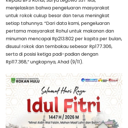
Kepala BPS Rohul, Surya Legowo SST MSi,
menjelaskan bahwa pengeluaran masyarakat
untuk rokok cukup besar dan terus meningkat
setiap tahunnya. “Dari data kami, pengeluaran
pertama masyarakat Rohul untuk makanan dan
minuman mencapai Rp213.802 per kapita per bulan,
disusul rokok dan tembakau sebesar Rp177.306,
serta di posisi ketiga padi-padian dengan
Rp117.368,” ungkapnya, Ahad (9/11).