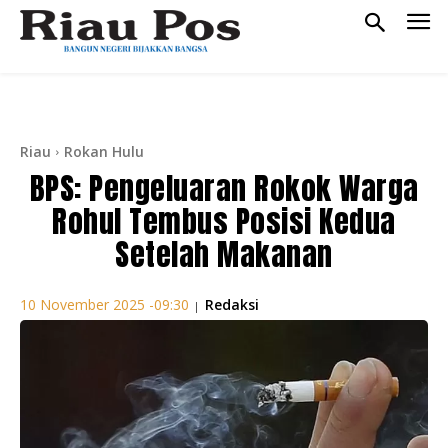
Riau
Rokan Hulu
BPS: Pengeluaran Rokok Warga
Rohul Tembus Posisi Kedua
Setelah Makanan
Redaksi
10 November 2025 -09:30
|