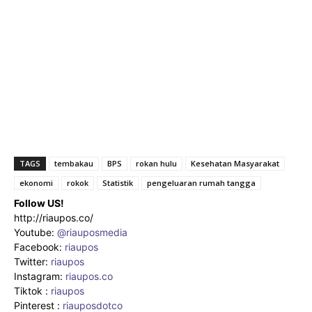
TAGS
tembakau
BPS
rokan hulu
Kesehatan Masyarakat
ekonomi
rokok
Statistik
pengeluaran rumah tangga
Follow US!
http://riaupos.co/
Youtube:
@riauposmedia
Facebook:
riaupos
Twitter:
riaupos
Instagram:
riaupos.co
Tiktok :
riaupos
Pinterest :
riauposdotco