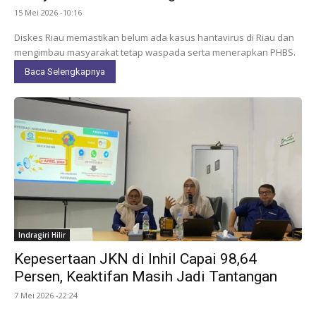
15 Mei 2026 -10:16
Diskes Riau memastikan belum ada kasus hantavirus di Riau dan
mengimbau masyarakat tetap waspada serta menerapkan PHBS.
Baca Selengkapnya
Indragiri Hilir
Kepesertaan JKN di Inhil Capai 98,64
Persen, Keaktifan Masih Jadi Tantangan
7 Mei 2026 -22:24