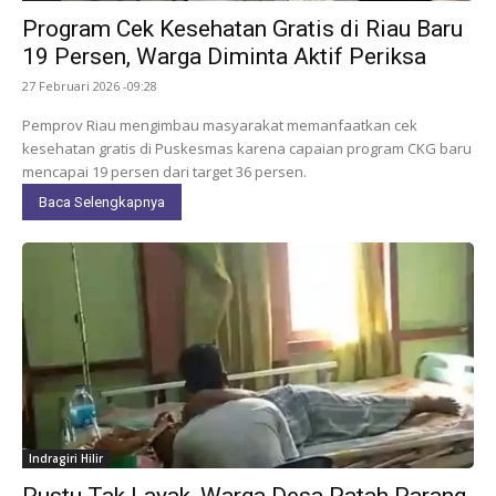
Program Cek Kesehatan Gratis di Riau Baru
19 Persen, Warga Diminta Aktif Periksa
27 Februari 2026 -09:28
Pemprov Riau mengimbau masyarakat memanfaatkan cek
kesehatan gratis di Puskesmas karena capaian program CKG baru
mencapai 19 persen dari target 36 persen.
Baca Selengkapnya
Indragiri Hilir
Pustu Tak Layak, Warga Desa Patah Parang