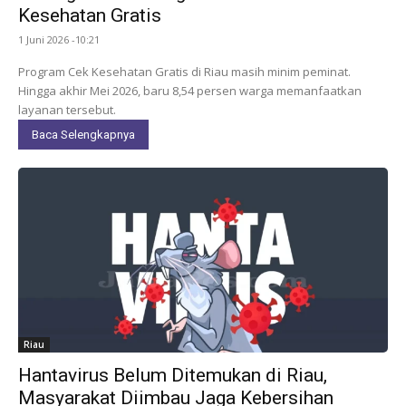
Kesehatan Gratis
1 Juni 2026 -10:21
Program Cek Kesehatan Gratis di Riau masih minim peminat.
Hingga akhir Mei 2026, baru 8,54 persen warga memanfaatkan
layanan tersebut.
Baca Selengkapnya
Riau
Hantavirus Belum Ditemukan di Riau,
Masyarakat Diimbau Jaga Kebersihan