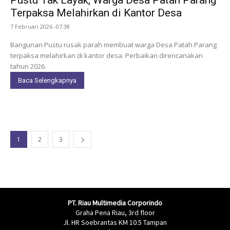
Terpaksa Melahirkan di Kantor Desa
7 Februari 2026 -07:38
Bangunan Pustu rusak parah membuat warga Desa Patah Parang
terpaksa melahirkan di kantor desa. Perbaikan direncanakan
tahun 2026.
Baca Selengkapnya
1
2
3
PT. Riau Multimedia Corporindo
Graha Pena Riau, 3rd floor
Jl. HR Soebrantas KM 10.5 Tampan