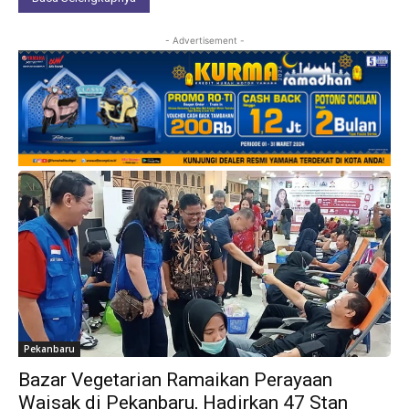
- Advertisement -
Pekanbaru
Bazar Vegetarian Ramaikan Perayaan
Waisak di Pekanbaru, Hadirkan 47 Stan