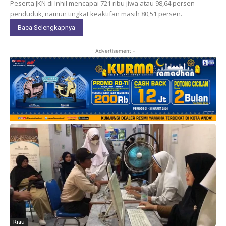
Peserta JKN di Inhil mencapai 721 ribu jiwa atau 98,64 persen
penduduk, namun tingkat keaktifan masih 80,51 persen.
Baca Selengkapnya
- Advertisement -
Riau