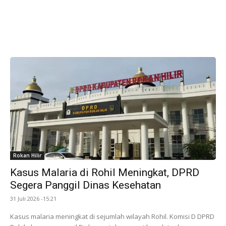
Rokan Hilir
Kasus Malaria di Rohil Meningkat, DPRD
Segera Panggil Dinas Kesehatan
31 Juli 2026 -15:21
Kasus malaria meningkat di sejumlah wilayah Rohil. Komisi D DPRD