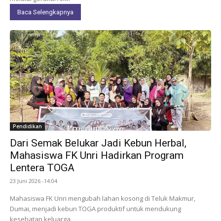
Baca Selengkapnya
Pendidikan
Dari Semak Belukar Jadi Kebun Herbal,
Mahasiswa FK Unri Hadirkan Program
Lentera TOGA
23 Juni 2026 -14:04
Mahasiswa FK Unri mengubah lahan kosong di Teluk Makmur,
Dumai, menjadi kebun TOGA produktif untuk mendukung
kesehatan keluarga.