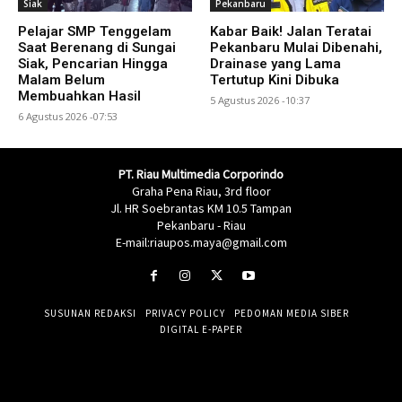
Siak
Pekanbaru
Pelajar SMP Tenggelam
Kabar Baik! Jalan Teratai
Saat Berenang di Sungai
Pekanbaru Mulai Dibenahi,
Siak, Pencarian Hingga
Drainase yang Lama
Malam Belum
Tertutup Kini Dibuka
Membuahkan Hasil
5 Agustus 2026 -10:37
6 Agustus 2026 -07:53
PT. Riau Multimedia Corporindo
Graha Pena Riau, 3rd floor
Jl. HR Soebrantas KM 10.5 Tampan
Pekanbaru - Riau
E-mail:riaupos.maya@gmail.com
SUSUNAN REDAKSI
PRIVACY POLICY
PEDOMAN MEDIA SIBER
DIGITAL E-PAPER