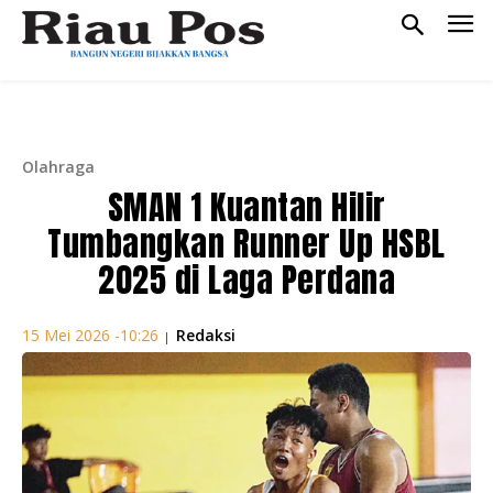
Olahraga
SMAN 1 Kuantan Hilir
Tumbangkan Runner Up HSBL
2025 di Laga Perdana
Redaksi
15 Mei 2026 -10:26
|