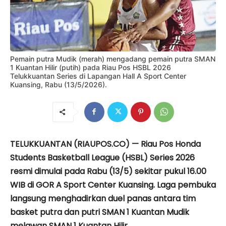
Pemain putra Mudik (merah) mengadang pemain putra SMAN
1 Kuantan Hilir (putih) pada Riau Pos HSBL 2026
Telukkuantan Series di Lapangan Hall A Sport Center
Kuansing, Rabu (13/5/2026).
TELUKKUANTAN (RIAUPOS.CO) — Riau Pos Honda
Students Basketball League (HSBL) Series 2026
resmi dimulai pada Rabu (13/5) sekitar pukul 16.00
WIB di GOR A Sport Center Kuansing. Laga pembuka
langsung menghadirkan duel panas antara tim
basket putra dan putri SMAN 1 Kuantan Mudik
melawan SMAN 1 Kuantan Hilir.