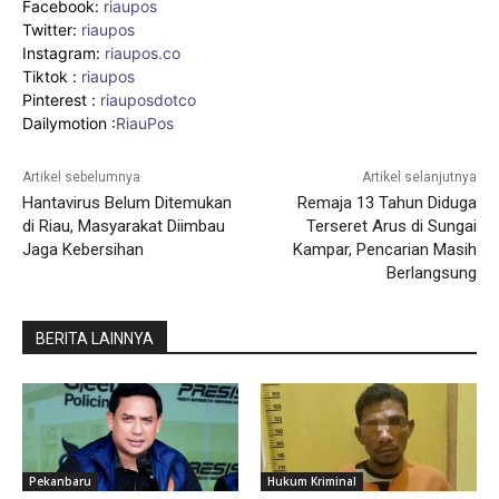
Facebook:
riaupos
Twitter:
riaupos
Instagram:
riaupos.co
Tiktok :
riaupos
Pinterest :
riauposdotco
Dailymotion :
RiauPos
Artikel sebelumnya
Artikel selanjutnya
Hantavirus Belum Ditemukan
Remaja 13 Tahun Diduga
di Riau, Masyarakat Diimbau
Terseret Arus di Sungai
Jaga Kebersihan
Kampar, Pencarian Masih
Berlangsung
BERITA LAINNYA
Pekanbaru
Hukum Kriminal