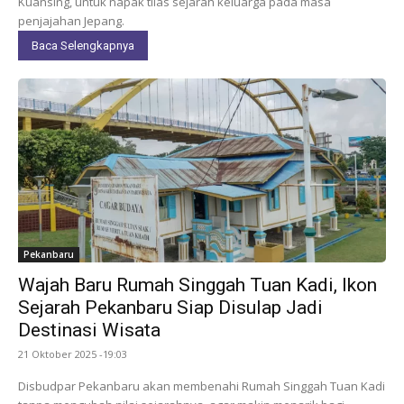
Kuansing, untuk napak tilas sejarah keluarga pada masa
penjajahan Jepang.
Baca Selengkapnya
Pekanbaru
Wajah Baru Rumah Singgah Tuan Kadi, Ikon
Sejarah Pekanbaru Siap Disulap Jadi
Destinasi Wisata
21 Oktober 2025 -19:03
Disbudpar Pekanbaru akan membenahi Rumah Singgah Tuan Kadi