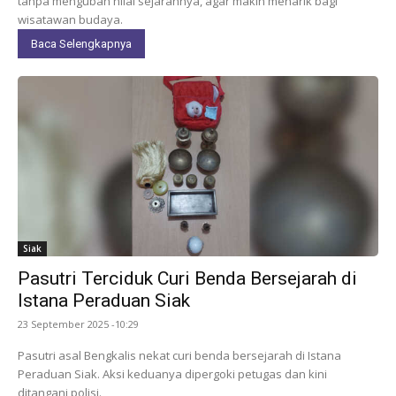
tanpa mengubah nilai sejarahnya, agar makin menarik bagi
wisatawan budaya.
Baca Selengkapnya
Siak
Pasutri Terciduk Curi Benda Bersejarah di
Istana Peraduan Siak
23 September 2025 -10:29
Pasutri asal Bengkalis nekat curi benda bersejarah di Istana
Peraduan Siak. Aksi keduanya dipergoki petugas dan kini
ditangani polisi.