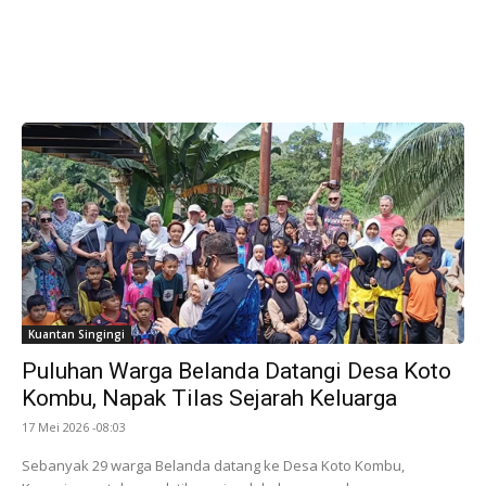
Kuantan Singingi
Puluhan Warga Belanda Datangi Desa Koto
Kombu, Napak Tilas Sejarah Keluarga
17 Mei 2026 -08:03
Sebanyak 29 warga Belanda datang ke Desa Koto Kombu,