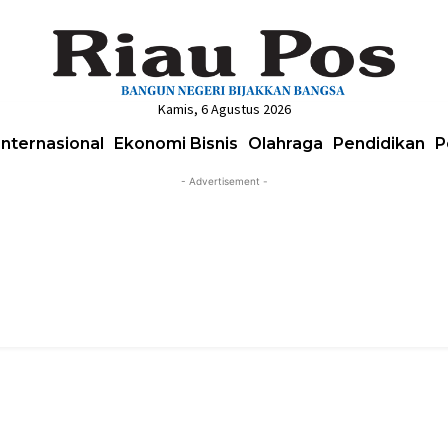
Kamis, 6 Agustus 2026
Internasional
Ekonomi Bisnis
Olahraga
Pendidikan
P
- Advertisement -