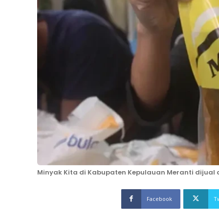
Minyak Kita di Kabupaten Kepulauan Meranti dijua
Facebook
T