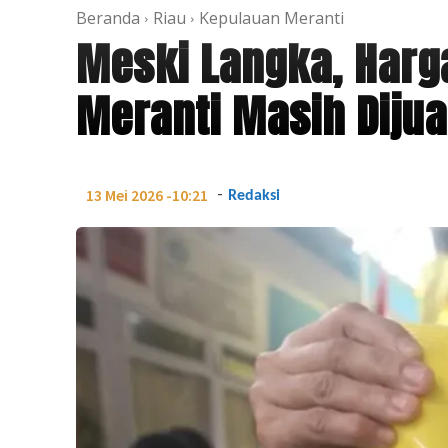
Beranda
Riau
Kepulauan Meranti
Meski Langka, Harg
Meranti Masih Dijua
-
13 Mei 2026 -10:21
Redaksi