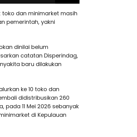
at toko dan minimarket masih
n pemerintah, yakni
okan dinilai belum
sarkan catatan Disperindag,
inyakita baru dilakukan
alurkan ke 10 toko dan
mbali didistribusikan 260
ya, pada 11 Mei 2026 sebanyak
 minimarket di Kepulauan