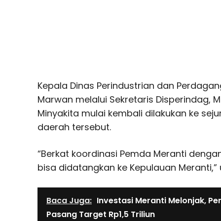
Kepala Dinas Perindustrian dan Perdagan
Marwan
melalui Sekretaris Disperindag,
M
Minyakita mulai kembali dilakukan ke sej
daerah tersebut.
“Berkat koordinasi Pemda Meranti dengan
bisa didatangkan ke Kepulauan Meranti,” u
Baca Juga:
Investasi Meranti Melonjak, P
Pasang Target Rp1,5 Triliun