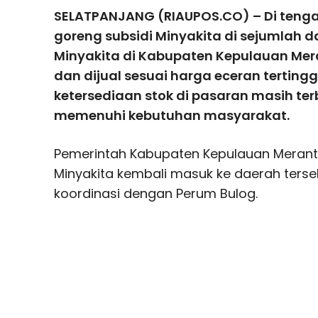
SELATPANJANG (RIAUPOS.CO) – Di teng
goreng subsidi Minyakita di sejumlah d
Minyakita di Kabupaten Kepulauan Mera
dan dijual sesuai harga eceran tertingg
ketersediaan stok di pasaran masih t
memenuhi kebutuhan masyarakat.
Pemerintah Kabupaten Kepulauan Meran
Minyakita kembali masuk ke daerah terse
koordinasi dengan
Perum Bulog
.