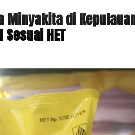
a Minyakita di Kepulaua
l Sesuai HET