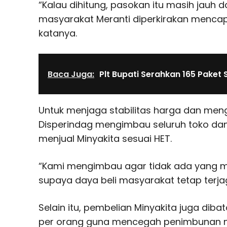
“Kalau dihitung, pasokan itu masih jauh d
masyarakat Meranti diperkirakan mencapai
katanya.
Baca Juga:
Plt Bupati Serahkan 165 Pake
Untuk menjaga stabilitas harga dan meng
Disperindag mengimbau seluruh toko dan
menjual Minyakita sesuai HET.
“Kami mengimbau agar tidak ada yang me
supaya daya beli masyarakat tetap terja
Selain itu, pembelian Minyakita juga dib
per orang guna mencegah penimbunan 