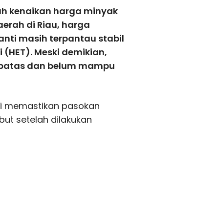
ah kenaikan harga minyak
aerah di Riau, harga
nti masih terpantau stabil
i (HET). Meski demikian,
erbatas dan belum mampu
ti memastikan pasokan
but setelah dilakukan