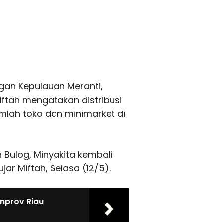
gan Kepulauan Meranti,
iftah
mengatakan distribusi
umlah toko dan minimarket di
 Bulog, Minyakita kembali
jar Miftah, Selasa (12/5).
emprov Riau