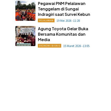
Pegawai PNM Pelalawan
Tenggelam di Sungai
Indragiri saat Survei Kebun
19 Mei 2026 -11:28
PELALAWAN
Agung Toyota Gelar Buka
Bersama Komunitas dan
Media
15 Maret 2026 -13:05
EKONOMI BISNIS