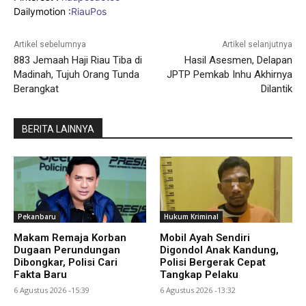
Dailymotion :
RiauPos
Artikel sebelumnya
Artikel selanjutnya
883 Jemaah Haji Riau Tiba di
Hasil Asesmen, Delapan
Madinah, Tujuh Orang Tunda
JPTP Pemkab Inhu Akhirnya
Berangkat
Dilantik
BERITA LAINNYA
Pekanbaru
Hukum Kriminal
Makam Remaja Korban
Mobil Ayah Sendiri
Dugaan Perundungan
Digondol Anak Kandung,
Dibongkar, Polisi Cari
Polisi Bergerak Cepat
Fakta Baru
Tangkap Pelaku
6 Agustus 2026 -15:39
6 Agustus 2026 -13:32