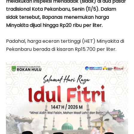
melakukan inspeksi mendadak (sidak) di dua pasar
tradisional Kota Pekanbaru, Senin (11/5). Dalam
sidak tersebut, Bapanas menemukan harga
Minyakita dijual hingga Rp20 ribu per liter.
Padahal, harga eceran tertinggi (HET) Minyakita di
Pekanbaru berada di kisaran Rp15.700 per liter.