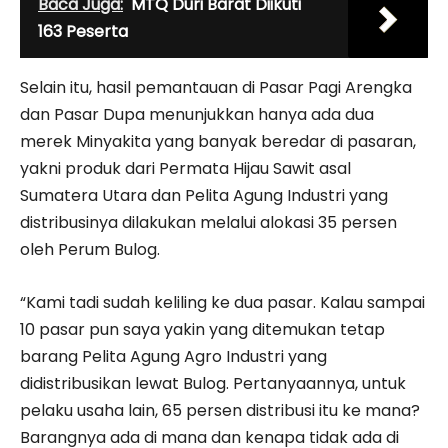
Baca Juga:
MTQ Duri Barat Diikuti
163 Peserta
Selain itu, hasil pemantauan di Pasar Pagi Arengka
dan Pasar Dupa menunjukkan hanya ada dua
merek Minyakita yang banyak beredar di pasaran,
yakni produk dari Permata Hijau Sawit asal
Sumatera Utara dan Pelita Agung Industri yang
distribusinya dilakukan melalui alokasi 35 persen
oleh
Perum Bulog
.
“Kami tadi sudah keliling ke dua pasar. Kalau sampai
10 pasar pun saya yakin yang ditemukan tetap
barang Pelita Agung Agro Industri yang
didistribusikan lewat Bulog. Pertanyaannya, untuk
pelaku usaha lain, 65 persen distribusi itu ke mana?
Barangnya ada di mana dan kenapa tidak ada di