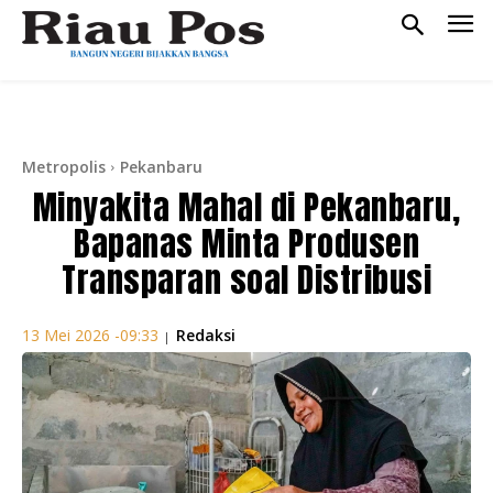
Metropolis
Pekanbaru
Minyakita Mahal di Pekanbaru,
Bapanas Minta Produsen
Transparan soal Distribusi
Redaksi
13 Mei 2026 -09:33
|