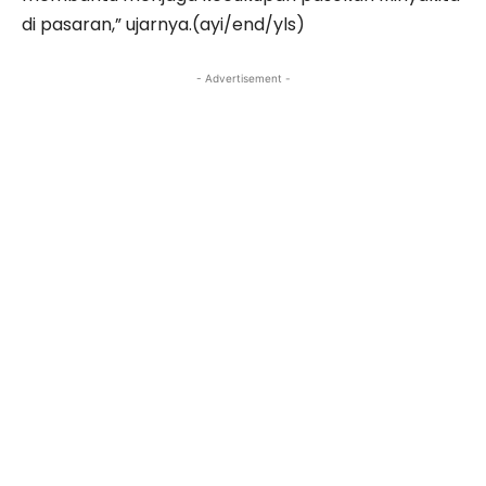
di pasaran,” ujarnya.(ayi/end/yls)
- Advertisement -