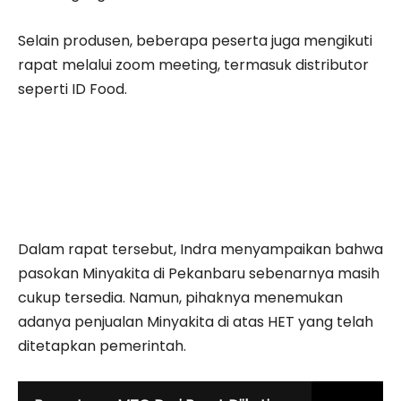
Selain produsen, beberapa peserta juga mengikuti
rapat melalui zoom meeting, termasuk distributor
seperti
ID Food
.
Dalam rapat tersebut, Indra menyampaikan bahwa
pasokan Minyakita di Pekanbaru sebenarnya masih
cukup tersedia. Namun, pihaknya menemukan
adanya penjualan Minyakita di atas HET yang telah
ditetapkan pemerintah.