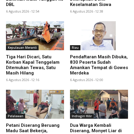
DBL
Keselamatan Siswa
6 Agustus 2026 -12:54
6 Agustus 2026 -12:38
Kepulauan Meranti
Riau
Tiga Hari Dicari, Satu
Pendaftaran Masih Dibuka,
Korban Kapal Tenggelam
830 Peserta Sudah
Ditemukan Tewas, Satu
Amankan Tempat di Gowes
Masih Hilang
Merdeka
6 Agustus 2026 -12:16
6 Agustus 2026 -12:00
Pelalawan
Indragiri Hilir
Petani Diserang Beruang
Dua Warga Kembali
Madu Saat Bekerja,
Diserang, Monyet Liar di