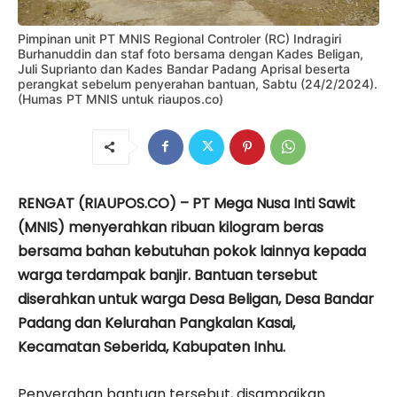
Pimpinan unit PT MNIS Regional Controler (RC) Indragiri
Burhanuddin dan staf foto bersama dengan Kades Beligan,
Juli Suprianto dan Kades Bandar Padang Aprisal beserta
perangkat sebelum penyerahan bantuan, Sabtu (24/2/2024).
(Humas PT MNIS untuk riaupos.co)
RENGAT (RIAUPOS.CO) – PT Mega Nusa Inti Sawit
(MNIS) menyerahkan ribuan kilogram beras
bersama bahan kebutuhan pokok lainnya kepada
warga terdampak banjir. Bantuan tersebut
diserahkan untuk warga Desa Beligan, Desa Bandar
Padang dan Kelurahan Pangkalan Kasai,
Kecamatan Seberida, Kabupaten Inhu.
Penyerahan bantuan tersebut, disampaikan