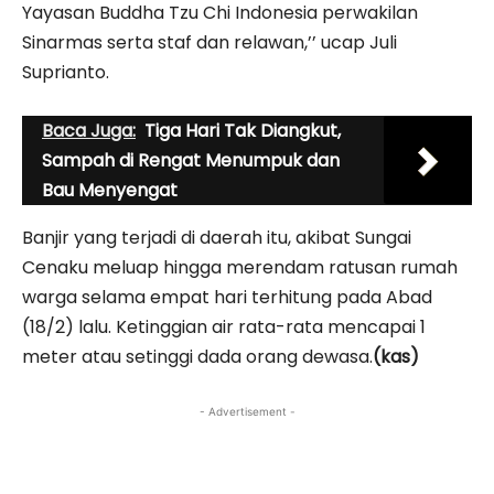
Yayasan Buddha Tzu Chi Indonesia perwakilan
Sinarmas serta staf dan relawan,’’ ucap Juli
Suprianto.
Baca Juga:
Tiga Hari Tak Diangkut,
Sampah di Rengat Menumpuk dan
Bau Menyengat
Banjir yang terjadi di daerah itu, akibat Sungai
Cenaku meluap hingga merendam ratusan rumah
warga selama empat hari terhitung pada Abad
(18/2) lalu. Ketinggian air rata-rata mencapai 1
meter atau setinggi dada orang dewasa.
(kas)
- Advertisement -