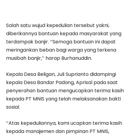
Salah satu wujud kepedulian tersebut yakni,
diberikannya bantuan kepada masyarakat yang
terdampak banjir. ‘’Semoga bantuan ini dapat
meringankan beban bagi warga yang terkena
musibah banjir,’’ harap Burhanuddin.
Kepala Desa Beligan, Juli Suprianto didampingi
kepala Desa Bandar Padang, Aprisal pada saat
penyerahan bantuan mengucapkan terima kasih
kepada PT MNIS yang telah melaksanakan bakti
sosial.
‘’Atas kepeduliannya, kami ucapkan terima kasih
kepada manajemen dan pimpinan PT MNIS,