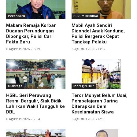
Pekanbaru
Hukum Kriminal
Makam Remaja Korban
Mobil Ayah Sendiri
Dugaan Perundungan
Digondol Anak Kandung,
Dibongkar, Polisi Cari
Polisi Bergerak Cepat
Fakta Baru
Tangkap Pelaku
6 Agustus 2026 -15:39
6 Agustus 2026 -13:32
Olahraga
Indragiri Hilir
HSBL Seri Perawang
Teror Monyet Belum Usai,
Resmi Bergulir, Siak Bidik
Pembelajaran Daring
Lahirkan Wakil Tangguh ke
Diterapkan Demi
DBL
Keselamatan Siswa
6 Agustus 2026 -12:54
6 Agustus 2026 -12:38