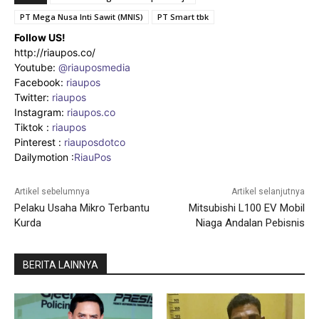
PT Mega Nusa Inti Sawit (MNIS)
PT Smart tbk
Follow US!
http://riaupos.co/
Youtube:
@riauposmedia
Facebook:
riaupos
Twitter:
riaupos
Instagram:
riaupos.co
Tiktok :
riaupos
Pinterest :
riauposdotco
Dailymotion :
RiauPos
Artikel sebelumnya
Artikel selanjutnya
Pelaku Usaha Mikro Terbantu
Mitsubishi L100 EV Mobil
Kurda
Niaga Andalan Pebisnis
BERITA LAINNYA