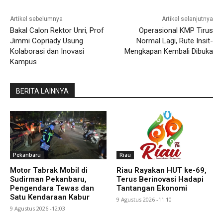
Artikel sebelumnya
Artikel selanjutnya
Bakal Calon Rektor Unri, Prof
Operasional KMP Tirus
Jimmi Copriady Usung
Normal Lagi, Rute Insit-
Kolaborasi dan Inovasi
Mengkapan Kembali Dibuka
Kampus
BERITA LAINNYA
Pekanbaru
Riau
Motor Tabrak Mobil di
Riau Rayakan HUT ke-69,
Sudirman Pekanbaru,
Terus Berinovasi Hadapi
Pengendara Tewas dan
Tantangan Ekonomi
Satu Kendaraan Kabur
9 Agustus 2026 -11:10
9 Agustus 2026 -12:03