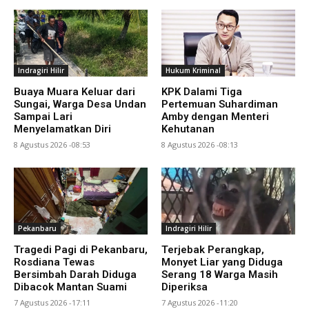
Indragiri Hilir
Hukum Kriminal
Buaya Muara Keluar dari
KPK Dalami Tiga
Sungai, Warga Desa Undan
Pertemuan Suhardiman
Sampai Lari
Amby dengan Menteri
Menyelamatkan Diri
Kehutanan
8 Agustus 2026 -08:53
8 Agustus 2026 -08:13
Pekanbaru
Indragiri Hilir
Tragedi Pagi di Pekanbaru,
Terjebak Perangkap,
Rosdiana Tewas
Monyet Liar yang Diduga
Bersimbah Darah Diduga
Serang 18 Warga Masih
Dibacok Mantan Suami
Diperiksa
7 Agustus 2026 -17:11
7 Agustus 2026 -11:20