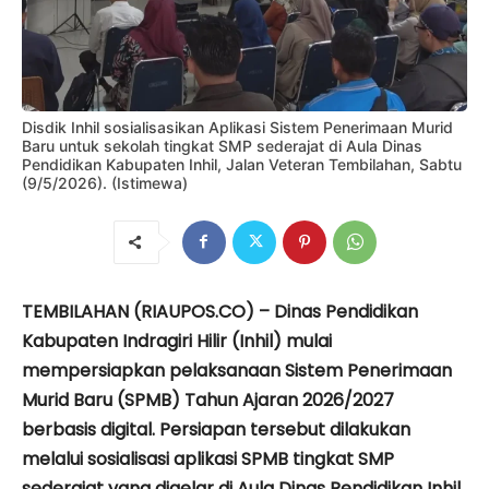
Disdik Inhil sosialisasikan Aplikasi Sistem Penerimaan Murid
Baru untuk sekolah tingkat SMP sederajat di Aula Dinas
Pendidikan Kabupaten Inhil, Jalan Veteran Tembilahan, Sabtu
(9/5/2026). (Istimewa)
TEMBILAHAN (RIAUPOS.CO) – Dinas Pendidikan
Kabupaten Indragiri Hilir (Inhil) mulai
mempersiapkan pelaksanaan Sistem Penerimaan
Murid Baru (SPMB) Tahun Ajaran 2026/2027
berbasis digital. Persiapan tersebut dilakukan
melalui sosialisasi aplikasi SPMB tingkat SMP
sederajat yang digelar di Aula Dinas Pendidikan Inhil,