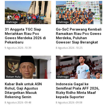
Olahraga
Olahraga
31 Anggota TGC Siap
Go-SoC Perawang Kembali
Meriahkan Riau Pos
Ramaikan Riau Pos Gowes
Gowes Merdeka 2026 di
Merdeka, Puluhan
Pekanbaru
Goweser Siap Berangkat
9 Agustus 2026 -10:39
8 Agustus 2026 -10:25
Rokan Hulu
Olahraga
Kabar Baik untuk ASN
Indonesia Gagal ke
Rohul, Gaji Agustus
Semifinal Piala AFF 2026,
Ditargetkan Masuk
Rizky Ridho Minta Maaf
Rekening Senin
kepada Suporter
8 Agustus 2026 -09:48
8 Agustus 2026 -09:08