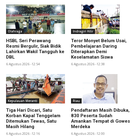
Olahraga
Indragiri Hilir
HSBL Seri Perawang
Teror Monyet Belum Usai,
Resmi Bergulir, Siak Bidik
Pembelajaran Daring
Lahirkan Wakil Tangguh ke
Diterapkan Demi
DBL
Keselamatan Siswa
6 Agustus 2026 -12:54
6 Agustus 2026 -12:38
Kepulauan Meranti
Riau
Tiga Hari Dicari, Satu
Pendaftaran Masih Dibuka,
Korban Kapal Tenggelam
830 Peserta Sudah
Ditemukan Tewas, Satu
Amankan Tempat di Gowes
Masih Hilang
Merdeka
6 Agustus 2026 -12:16
6 Agustus 2026 -12:00