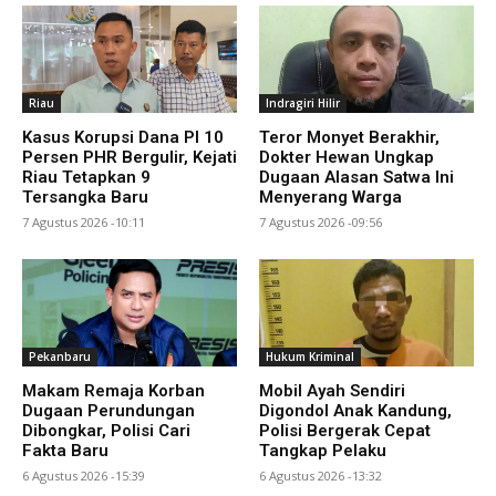
Riau
Indragiri Hilir
Kasus Korupsi Dana PI 10
Teror Monyet Berakhir,
Persen PHR Bergulir, Kejati
Dokter Hewan Ungkap
Riau Tetapkan 9
Dugaan Alasan Satwa Ini
Tersangka Baru
Menyerang Warga
7 Agustus 2026 -10:11
7 Agustus 2026 -09:56
Pekanbaru
Hukum Kriminal
Makam Remaja Korban
Mobil Ayah Sendiri
Dugaan Perundungan
Digondol Anak Kandung,
Dibongkar, Polisi Cari
Polisi Bergerak Cepat
Fakta Baru
Tangkap Pelaku
6 Agustus 2026 -15:39
6 Agustus 2026 -13:32