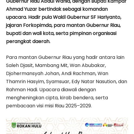
Gubernur Riau Abdul Wahid, dengan Bupati Kampar
Ahmad Yuzar bertindak sebagai komandan
upacara. Hadir pula Wakil Gubernur SF Hariyanto,
jajaran Forkopimda, para mantan Gubernur Riau,
bupati dan wali kota, serta pimpinan organisasi
perangkat daerah.
Para mantan Gubernur Riau yang hadir antara lain
Saleh Djasit, Mambang Mit, Wan Abubakar,
Djohermansyah Johan, Andi Rachman, Wan
Thamrin Hasyim, Syamsuar, Edy Natar Nasution, dan
Rahman Hadi. Upacara diawali dengan
mengheningkan cipta, kirab bendera, serta
pembacaan visi misi Riau 2025–2029.