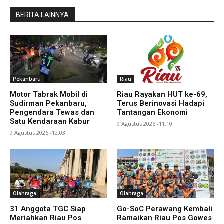
BERITA LAINNYA
Pekanbaru
Riau
Motor Tabrak Mobil di
Riau Rayakan HUT ke-69,
Sudirman Pekanbaru,
Terus Berinovasi Hadapi
Pengendara Tewas dan
Tantangan Ekonomi
Satu Kendaraan Kabur
9 Agustus 2026 -11:10
9 Agustus 2026 -12:03
Olahraga
Olahraga
31 Anggota TGC Siap
Go-SoC Perawang Kembali
Meriahkan Riau Pos
Ramaikan Riau Pos Gowes