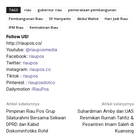
TAGS
riau
gubernur riau
pemerataan pembangunan
Pembangunan Riau
SF Hariyanto
Abdul Wahid
Hari Jadi Riau
IPM Riau
Kemiskinan Riau
Follow US!
http://riaupos.co/
Youtube:
@riauposmedia
Facebook:
riaupos
Twitter:
riaupos
Instagram:
riaupos.co
Tiktok :
riaupos
Pinterest :
riauposdotco
Dailymotion :
RiauPos
Artikel sebelumnya
Artikel selanjutnya
Pimpinan Riau Pos Grup
Suhardiman Amby dan UAS
Silaturahmi Bersama Sekwan
Resmikan Rumah Tahfiz &
DPRD dan Kabid
Pesantren Imam Saleh di
Diskominfotiks Rohil
Kuansing