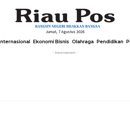
Jumat, 7 Agustus 2026
Internasional
Ekonomi Bisnis
Olahraga
Pendidikan
P
- Advertisement -