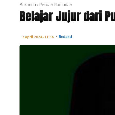
Beranda
Petuah Ramadan
Belajar Jujur dari 
-
7 April 2024 -11:54
Redaksi