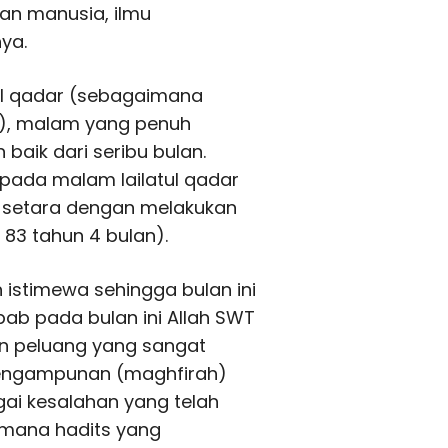
an manusia, ilmu
ya.
ul qadar (sebagaimana
dr), malam yang penuh
baik dari seribu bulan.
 pada malam lailatul qadar
h) setara dengan melakukan
 83 tahun 4 bulan).
istimewa sehingga bulan ini
ab pada bulan ini Allah SWT
n peluang yang sangat
engampunan (maghfirah)
ai kesalahan yang telah
imana hadits yang