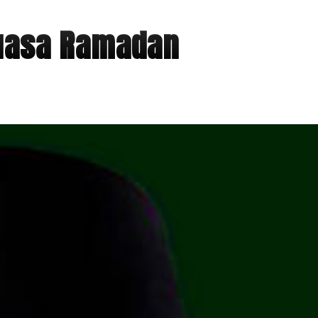
Puasa Ramadan