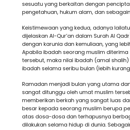
sesuatu yang berkaitan dengan pencipta
pengetahuan, hukum alam, dan sebagain
Keistimewaan yang kedua, adanya lailat
dijelaskan Al-Qur’an dalam Surah Al Qa
dengan karunia dan kemuliaan, yang lebih 
Apabila ibadah seorang muslim diterima
tersebut, maka nilai ibadah (amal shali
ibadah selama seribu bulan (lebih kurang
Ramadan menjadi bulan yang utama dan 
sangat ditunggu oleh umat muslim terseb
memberikan berkah yang sangat luas da
besar kepada seorang muslim berupa p
atas dosa-dosa dan terhapusnya berbag
dilakukan selama hidup di dunia. Sebaga