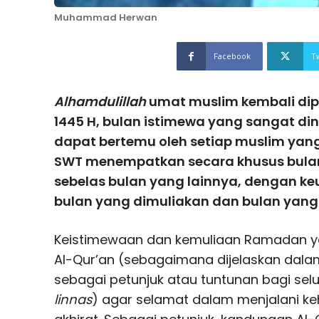
Muhammad Herwan
Facebook
T
Alhamdulillah
umat muslim kembali di
1445 H, bulan istimewa yang sangat din
dapat bertemu oleh setiap muslim yan
SWT menempatkan secara khusus bula
sebelas bulan yang lainnya, dengan 
bulan yang dimuliakan dan bulan yang
Keistimewaan dan kemuliaan Ramadan y
Al-Qur’an (sebagaimana dijelaskan dalam
sebagai petunjuk atau tuntunan bagi sel
linnas
) agar selamat dalam menjalani ke