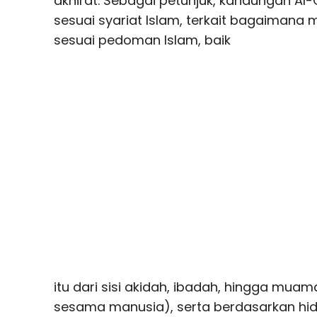
akhirat. Sebagai petunjuk, kandungan Al
sesuai syariat Islam, terkait bagaimana 
sesuai pedoman Islam, baik
itu dari sisi akidah, ibadah, hingga mu
sesama manusia), serta berdasarkan hid