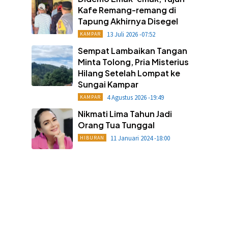
Kafe Remang-remang di
Tapung Akhirnya Disegel
13 Juli 2026 -07:52
KAMPAR
Sempat Lambaikan Tangan
Minta Tolong, Pria Misterius
Hilang Setelah Lompat ke
Sungai Kampar
4 Agustus 2026 -19:49
KAMPAR
Nikmati Lima Tahun Jadi
Orang Tua Tunggal
11 Januari 2024 -18:00
HIBURAN