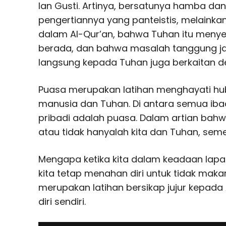
lan Gusti. Artinya, bersatunya hamba da
pengertiannya yang panteistis, melainkan
dalam Al-Qur’an, bahwa Tuhan itu menye
berada, dan bahwa masalah tanggung j
langsung kepada Tuhan juga berkaitan 
Puasa merupakan latihan menghayati hu
manusia dan Tuhan. Di antara semua ibad
pribadi adalah puasa. Dalam artian bahw
atau tidak hanyalah kita dan Tuhan, seme
Mengapa ketika kita dalam keadaan lapar
kita tetap menahan diri untuk tidak mak
merupakan latihan bersikap jujur kepada
diri sendiri.