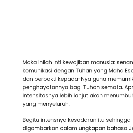
Maka inilah inti kewajiban manusia: sena
komunikasi dengan Tuhan yang Maha Esa
dan berbakti kepada-Nya guna memurn
penghayatannya bagi Tuhan semata. Apre
intensitasnya lebih lanjut akan menumb
yang menyeluruh.
Begitu intensnya kesadaran itu sehingga
digambarkan dalam ungkapan bahasa J