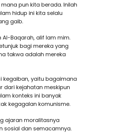
i mana pun kita berada. Inilah
am hidup ini kita selalu
ng gaib.
 Al-Baqarah, alif lam mim.
 petunjuk bagi mereka yang
tama takwa adalah mereka
i kegaiban, yaitu bagaimana
r dari kejahatan meskipun
alam konteks ini banyak
etak kegagalan komunisme.
g ajaran moralitasnya
lan sosial dan semacamnya.