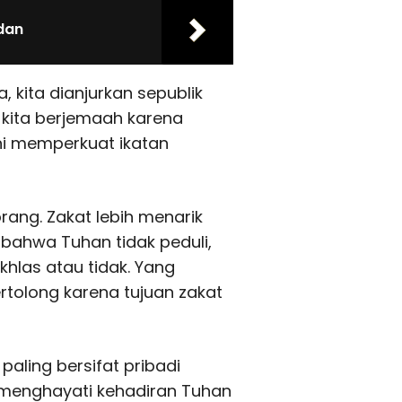
dan
 kita dianjurkan sepublik
a kita berjemaah karena
ni memperkuat ikatan
rang. Zakat lebih menarik
i bahwa Tuhan tidak peduli,
hlas atau tidak. Yang
ertolong karena tujuan zakat
paling bersifat pribadi
 menghayati kehadiran Tuhan