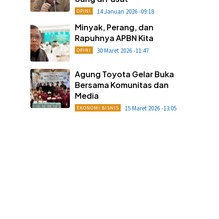
14 Januari 2026 -09:18
OPINI
Minyak, Perang, dan
Rapuhnya APBN Kita
30 Maret 2026 -11:47
OPINI
Agung Toyota Gelar Buka
Bersama Komunitas dan
Media
15 Maret 2026 -13:05
EKONOMI BISNIS