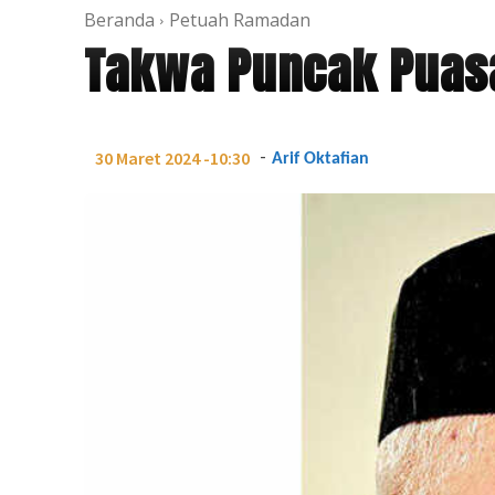
Beranda
Petuah Ramadan
Takwa Puncak Puas
-
30 Maret 2024 -10:30
Arif Oktafian