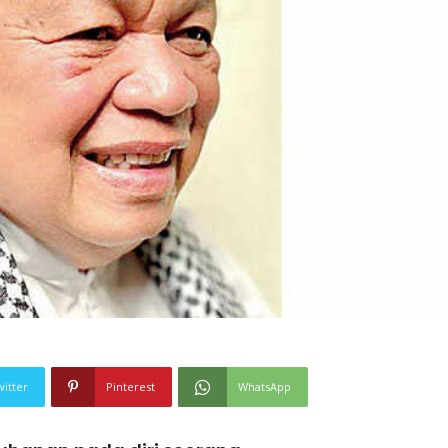
witter
Pinterest
WhatsApp