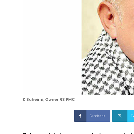
K Suheimi, Owner RS PMC
Facebook
T