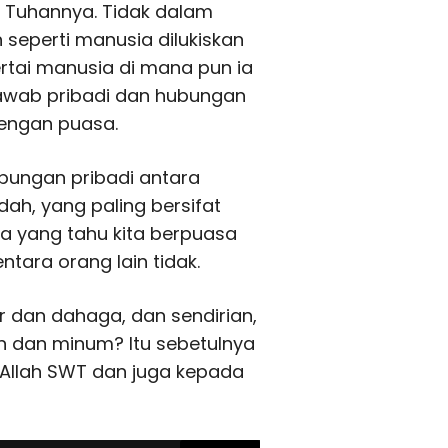
n Tuhannya. Tidak dalam
 seperti manusia dilukiskan
rtai manusia di mana pun ia
awab pribadi dan hubungan
dengan puasa.
bungan pribadi antara
ah, yang paling bersifat
a yang tahu kita berpuasa
ntara orang lain tidak.
 dan dahaga, dan sendirian,
an dan minum? Itu sebetulnya
 Allah SWT dan juga kepada