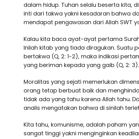
dalam hidup. Tuhan selalu beserta kita, d
inti dari takwa yakni kesadaran bahwa dal
mendapat pengawasan dari Allah SWT ya
Kalau kita baca ayat-ayat pertama Surah
Inilah kitab yang tiada diragukan. Suatu
bertakwa (Q, 2: 1-2), maka indikasi per
yang beriman kepada yang gaib (Q, 2: 3).
Moralitas yang sejati memerlukan dimens
orang tetap berbuat baik dan menghinda
tidak ada yang tahu karena Allah tahu. D
analis mengatakan bahwa di sinilah terl
Kita tahu, komunisme, adalah paham yan
sangat tinggi yakni menginginkan keadi