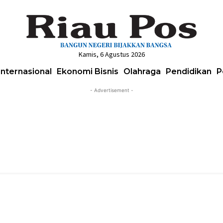
Kamis, 6 Agustus 2026
Internasional
Ekonomi Bisnis
Olahraga
Pendidikan
P
- Advertisement -