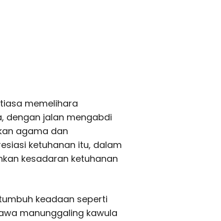
ntiasa memelihara
, dengan jalan mengabdi
ikan agama dan
siasi ketuhanan itu, dalam
uhkan kesadaran ketuhanan
 tumbuh keadaan seperti
awa manunggaling kawula