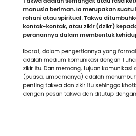
Takwa adalah semangat atau rasa ket
manusia beriman. Ia merupakan suatu 
rohani atau spiritual. Takwa ditumbuh
kontak-kontak, atau zikir (dzikr) kepada
peranannya dalam membentuk kehidup
Ibarat, dalam pengertiannya yang forma
adalah medium komunikasi dengan Tuhan 
zikir itu. Dan memang, tujuan komunikasi 
(puasa, umpamanya) adalah menumbuhka
penting takwa dan zikir itu sehingga khot
dengan pesan takwa dan ditutup dengan z