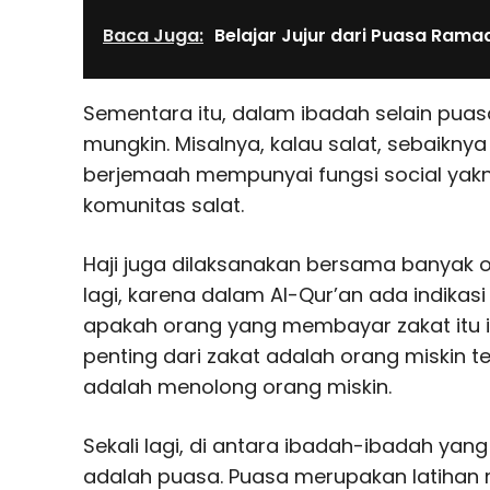
Baca Juga:
Belajar Jujur dari Puasa Rama
Sementara itu, dalam ibadah selain puasa,
mungkin. Misalnya, kalau salat, sebaikny
berjemaah mempunyai fungsi social yak
komunitas salat.
Haji juga dilaksanakan bersama banyak o
lagi, karena dalam Al-Qur’an ada indikas
apakah orang yang membayar zakat itu ik
penting dari zakat adalah orang miskin t
adalah menolong orang miskin.
Sekali lagi, di antara ibadah-ibadah yang 
adalah puasa. Puasa merupakan latihan