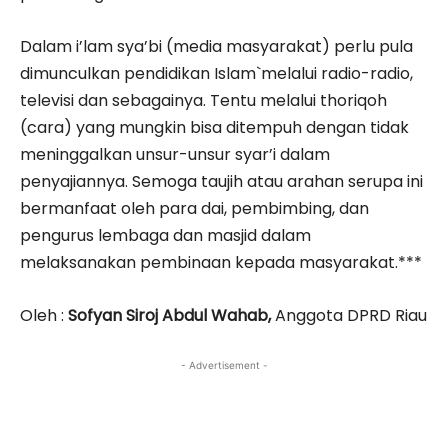
Dalam i’lam sya’bi (media masyarakat) perlu pula
dimunculkan pendidikan Islam`melalui radio-radio,
televisi dan sebagainya. Tentu melalui thoriqoh
(cara) yang mungkin bisa ditempuh dengan tidak
meninggalkan unsur-unsur syar’i dalam
penyajiannya. Semoga taujih atau arahan serupa ini
bermanfaat oleh para dai, pembimbing, dan
pengurus lembaga dan masjid dalam
melaksanakan pembinaan kepada masyarakat.***
Oleh :
Sofyan Siroj Abdul Wahab,
Anggota DPRD Riau
- Advertisement -