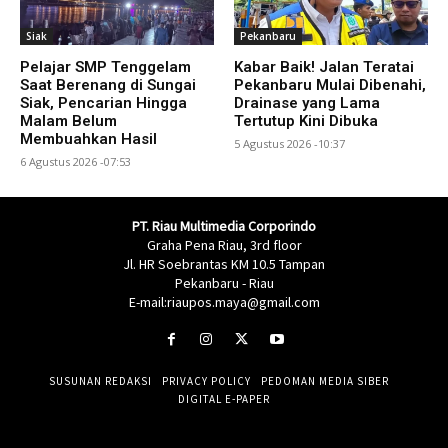
Siak
Pekanbaru
Pelajar SMP Tenggelam
Kabar Baik! Jalan Teratai
Saat Berenang di Sungai
Pekanbaru Mulai Dibenahi,
Siak, Pencarian Hingga
Drainase yang Lama
Malam Belum
Tertutup Kini Dibuka
Membuahkan Hasil
5 Agustus 2026 -10:37
6 Agustus 2026 -07:53
PT. Riau Multimedia Corporindo
Graha Pena Riau, 3rd floor
Jl. HR Soebrantas KM 10.5 Tampan
Pekanbaru - Riau
E-mail:riaupos.maya@gmail.com
SUSUNAN REDAKSI
PRIVACY POLICY
PEDOMAN MEDIA SIBER
DIGITAL E-PAPER