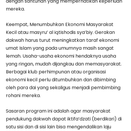
dengan santunan yang memperhatikan keperluan
mereka.
Keempat, Menumbuhkan Ekonomi Masyarakat
Kecil atau masyru’ al iątishodis sya’biy. Gerakan
dakwah harus turut meningkatkan taraf ekonomi
umat Islam yang pada umumnya masih sangat
lemah. Usaha-usaha ekonomi hendaknya usaha
yang ringan, mudah dijangkau dan memasyarakat.
Berbagai klub perhimpunan atau organisasi
ekonomi kecil perlu ditumbuhkan dan dibimbing
oleh para dai yang sekaligus menjadi pembimbing
rohani mereka.
Sasaran program ini adalah agar masyarakat
pendukung dakwah dapat iktifa’dzati (berdikari) di
satu sisi dan di sisi lain bisa mengendalikan laju