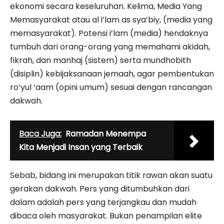
ekonomi secara keseluruhan. Kelima, Media Yang
Memasyarakat atau al i’lam as sya’biy, (media yang
memasyarakat). Potensi i’lam (media) hendaknya
tumbuh dari orang-orang yang memahami akidah,
fikrah, dan manhaj (sistem) serta mundhobith
(disiplin) kebijaksanaan jemaah, agar pembentukan
ro’yul ‘aam (opini umum) sesuai dengan rancangan
dakwah.
Baca Juga:
Ramadan Menempa
Kita Menjadi Insan yang Terbaik
Sebab, bidang ini merupakan titik rawan akan suatu
gerakan dakwah. Pers yang ditumbuhkan dari
dalam adalah pers yang terjangkau dan mudah
dibaca oleh masyarakat. Bukan penampilan elite