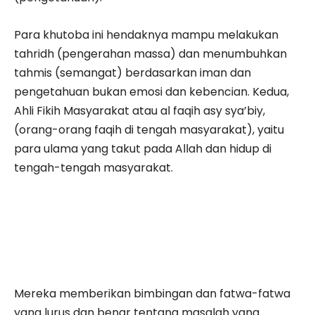
Para khutoba ini hendaknya mampu melakukan
tahridh (pengerahan massa) dan menumbuhkan
tahmis (semangat) berdasarkan iman dan
pengetahuan bukan emosi dan kebencian. Kedua,
Ahli Fikih Masyarakat atau al faqih asy sya’biy,
(orang-orang faqih di tengah masyarakat), yaitu
para ulama yang takut pada Allah dan hidup di
tengah-tengah masyarakat.
Mereka memberikan bimbingan dan fatwa-fatwa
yang lurus dan benar tentang masalah yang