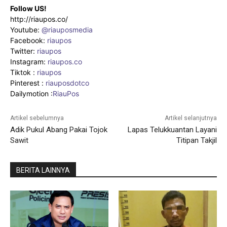
Follow US!
http://riaupos.co/
Youtube:
@riauposmedia
Facebook:
riaupos
Twitter:
riaupos
Instagram:
riaupos.co
Tiktok :
riaupos
Pinterest :
riauposdotco
Dailymotion :
RiauPos
Artikel sebelumnya
Artikel selanjutnya
Adik Pukul Abang Pakai Tojok
Lapas Telukkuantan Layani
Sawit
Titipan Takjil
BERITA LAINNYA