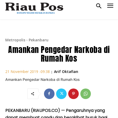
Metropolis
Pekanbaru
Amankan Pengedar Narkoba di
Rumah Kos
Arif Oktafian
21 November 2019 -09:38
|
Amankan Pengedar Narkoba di Rumah Kos
PEKANBARU (RIAUPOS.CO) — Pengaruhnya yang
dapat membuat candu dan berakibat buruk bagi