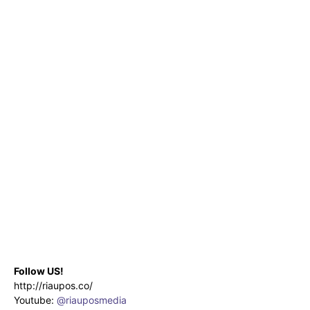
Follow US!
http://riaupos.co/
Youtube:
@riauposmedia