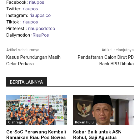
Facebook:
riaupos
Twitter:
riaupos
Instagram:
riaupos.co
Tiktok :
riaupos
Pinterest :
riauposdotco
Dailymotion :
RiauPos
Artikel sebelumnya
Artikel selanjutnya
Kasus Perundungan Masih
Pendaftaran Calon Dirut PD
Gelar Perkara
Bank BPR Dibuka
BERITA LAINNYA
Olahraga
Rokan Hulu
Go-SoC Perawang Kembali
Kabar Baik untuk ASN
Ramaikan Riau Pos Gowes
Rohul, Gaji Agustus