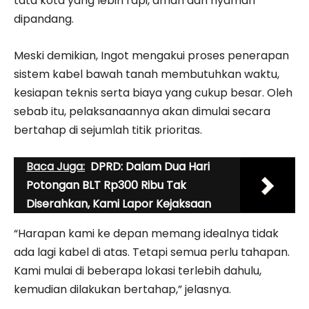
tata kota yang lebih rapi, aman dan nyaman
dipandang.
Meski demikian, Ingot mengakui proses penerapan
sistem kabel bawah tanah membutuhkan waktu,
kesiapan teknis serta biaya yang cukup besar. Oleh
sebab itu, pelaksanaannya akan dimulai secara
bertahap di sejumlah titik prioritas.
Baca Juga:
DPRD: Dalam Dua Hari
Potongan BLT Rp300 Ribu Tak
Diserahkan, Kami Lapor Kejaksaan
“Harapan kami ke depan memang idealnya tidak
ada lagi kabel di atas. Tetapi semua perlu tahapan.
Kami mulai di beberapa lokasi terlebih dahulu,
kemudian dilakukan bertahap,” jelasnya.