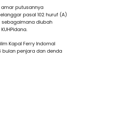
m amar putusannya
langgar pasal 102 huruf (A)
n sebagaimana diubah
 KUHPidana.
lim Kapal Ferry Indomal
 4 bulan penjara dan denda