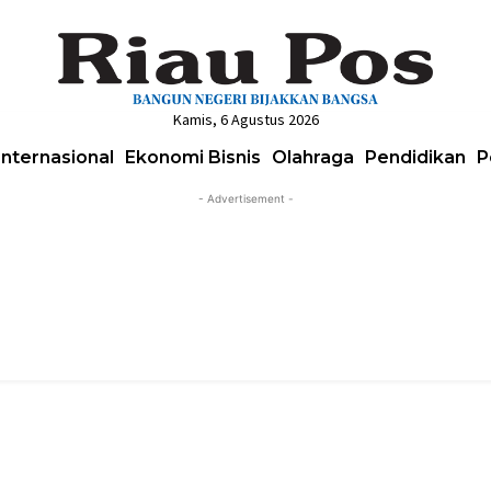
Kamis, 6 Agustus 2026
Internasional
Ekonomi Bisnis
Olahraga
Pendidikan
P
- Advertisement -