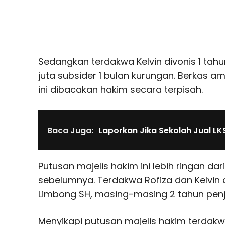
Sedangkan terdakwa Kelvin divonis 1 tah
juta subsider 1 bulan kurungan. Berkas 
ini dibacakan hakim secara terpisah.
Baca Juga:
Laporkan Jika Sekolah Jual LK
Putusan majelis hakim ini lebih ringan da
sebelumnya. Terdakwa Rofiza dan Kelvin 
Limbong SH, masing-masing 2 tahun penj
Menyikapi putusan majelis hakim terdak