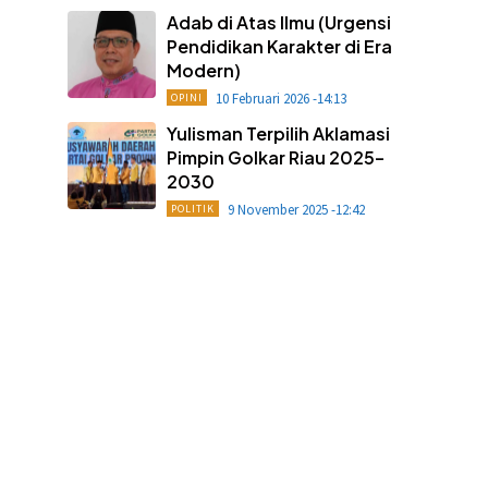
Adab di Atas Ilmu (Urgensi
Pendidikan Karakter di Era
Modern)
10 Februari 2026 -14:13
OPINI
Yulisman Terpilih Aklamasi
Pimpin Golkar Riau 2025–
2030
9 November 2025 -12:42
POLITIK