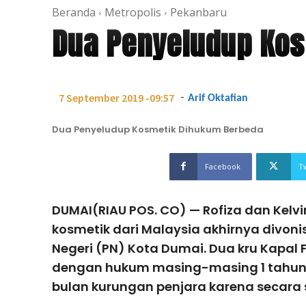
Beranda
Metropolis
Pekanbaru
Dua Penyeludup Ko
-
7 September 2019 -09:57
Arif Oktafian
Dua Penyeludup Kosmetik Dihukum Berbeda
Facebook
T
DUMAI(RIAU POS. CO) — Rofiza dan Kelv
kosmetik dari Malaysia akhirnya divoni
Negeri (PN) Kota Dumai. Dua kru Kapal F
dengan hukum masing-masing 1 tahun 4
bulan kurungan penjara karena secara 