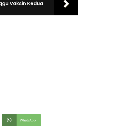
ggu Vaksin Kedua
WhatsApp