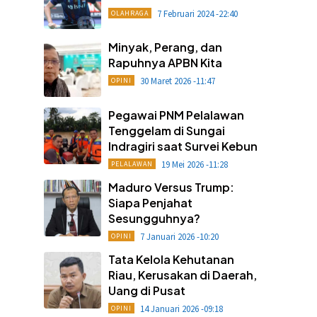
7 Februari 2024 -22:40
OLAHRAGA
Minyak, Perang, dan
Rapuhnya APBN Kita
30 Maret 2026 -11:47
OPINI
Pegawai PNM Pelalawan
Tenggelam di Sungai
Indragiri saat Survei Kebun
19 Mei 2026 -11:28
PELALAWAN
Maduro Versus Trump:
Siapa Penjahat
Sesungguhnya?
7 Januari 2026 -10:20
OPINI
Tata Kelola Kehutanan
Riau, Kerusakan di Daerah,
Uang di Pusat
14 Januari 2026 -09:18
OPINI