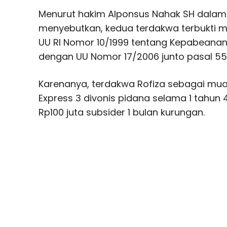
Menurut hakim Alponsus Nahak SH dala
menyebutkan, kedua terdakwa terbukti me
UU RI Nomor 10/1999 tentang Kepabeana
dengan UU Nomor 17/2006 junto pasal 55
Karenanya, terdakwa Rofiza sebagai mua
Express 3 divonis pidana selama 1 tahun
Rp100 juta subsider 1 bulan kurungan.