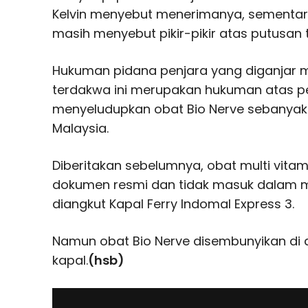
Kelvin menyebut menerimanya, sementa
masih menyebut pikir-pikir atas putusan 
Hukuman pidana penjara yang diganjar m
terdakwa ini merupakan hukuman atas 
menyeludupkan obat Bio Nerve sebanyak 5
Malaysia.
Diberitakan sebelumnya, obat multi vitami
dokumen resmi dan tidak masuk dalam m
diangkut Kapal Ferry Indomal Express 3.
Namun obat Bio Nerve disembunyikan di 
kapal.
(hsb)