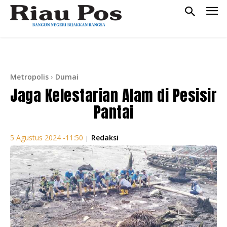
Metropolis
Dumai
Jaga Kelestarian Alam di Pesisir
Pantai
Redaksi
5 Agustus 2024 -11:50
|