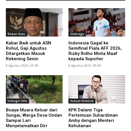
Rokan Hulu
Olahraga
Kabar Baik untuk ASN
Indonesia Gagal ke
Rohul, Gaji Agustus
Semifinal Piala AFF 2026,
Ditargetkan Masuk
Rizky Ridho Minta Maaf
Rekening Senin
kepada Suporter
8 Agustus 2026 -09:48
8 Agustus 2026 -09:08
Indragiri Hilir
Hukum Kriminal
Buaya Muara Keluar dari
KPK Dalami Tiga
Sungai, Warga Desa Undan
Pertemuan Suhardiman
Sampai Lari
Amby dengan Menteri
Menyelamatkan Diri
Kehutanan