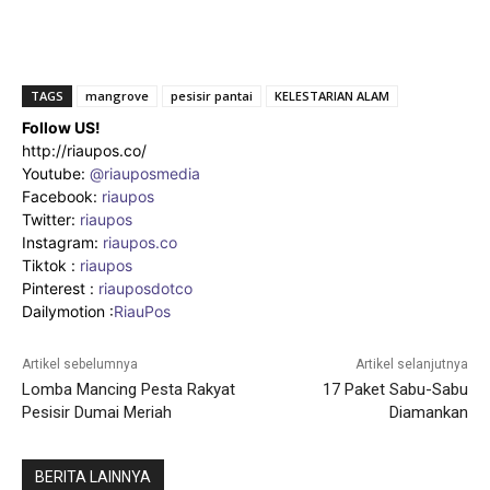
TAGS
mangrove
pesisir pantai
KELESTARIAN ALAM
Follow US!
http://riaupos.co/
Youtube:
@riauposmedia
Facebook:
riaupos
Twitter:
riaupos
Instagram:
riaupos.co
Tiktok :
riaupos
Pinterest :
riauposdotco
Dailymotion :
RiauPos
Artikel sebelumnya
Artikel selanjutnya
Lomba Mancing Pesta Rakyat
17 Paket Sabu-Sabu
Pesisir Dumai Meriah
Diamankan
BERITA LAINNYA