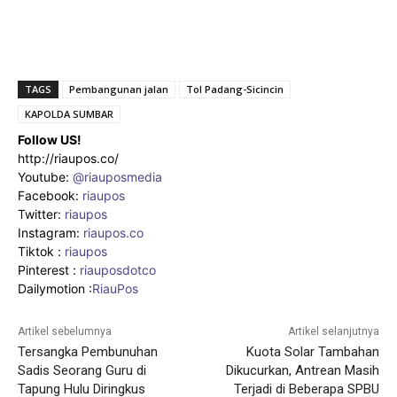
TAGS
Pembangunan jalan
Tol Padang-Sicincin
KAPOLDA SUMBAR
Follow US!
http://riaupos.co/
Youtube:
@riauposmedia
Facebook:
riaupos
Twitter:
riaupos
Instagram:
riaupos.co
Tiktok :
riaupos
Pinterest :
riauposdotco
Dailymotion :
RiauPos
Artikel sebelumnya
Artikel selanjutnya
Tersangka Pembunuhan
Kuota Solar Tambahan
Sadis Seorang Guru di
Dikucurkan, Antrean Masih
Tapung Hulu Diringkus
Terjadi di Beberapa SPBU