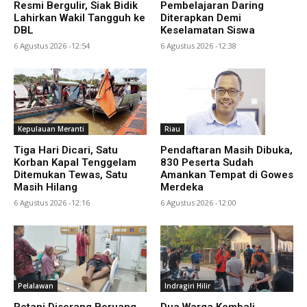
Resmi Bergulir, Siak Bidik
Pembelajaran Daring
Lahirkan Wakil Tangguh ke
Diterapkan Demi
DBL
Keselamatan Siswa
6 Agustus 2026 -12:54
6 Agustus 2026 -12:38
Kepulauan Meranti
Riau
Tiga Hari Dicari, Satu
Pendaftaran Masih Dibuka,
Korban Kapal Tenggelam
830 Peserta Sudah
Ditemukan Tewas, Satu
Amankan Tempat di Gowes
Masih Hilang
Merdeka
6 Agustus 2026 -12:16
6 Agustus 2026 -12:00
Pelalawan
Indragiri Hilir