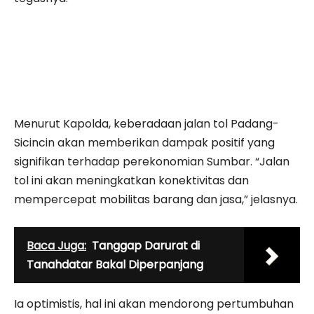
Menurut Kapolda, keberadaan jalan tol Padang-
Sicincin akan memberikan dampak positif yang
signifikan terhadap perekonomian Sumbar. “Jalan
tol ini akan meningkatkan konektivitas dan
mempercepat mobilitas barang dan jasa,” jelasnya.
Baca Juga:
Tanggap Darurat di
Tanahdatar Bakal Diperpanjang
Ia optimistis, hal ini akan mendorong pertumbuhan