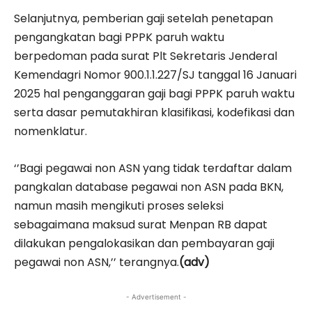
Selanjutnya, pemberian gaji setelah penetapan
pengangkatan bagi PPPK paruh waktu
berpedoman pada surat Plt Sekretaris Jenderal
Kemendagri Nomor 900.1.1.227/SJ tanggal 16 Januari
2025 hal penganggaran gaji bagi PPPK paruh waktu
serta dasar pemutakhiran klasifikasi, kodefikasi dan
nomenklatur.
‘’Bagi pegawai non ASN yang tidak terdaftar dalam
pangkalan database pegawai non ASN pada BKN,
namun masih mengikuti proses seleksi
sebagaimana maksud surat Menpan RB dapat
dilakukan pengalokasikan dan pembayaran gaji
pegawai non ASN,’’ terangnya.
(adv)
- Advertisement -