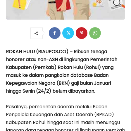
ROKAN HULU (RIAUPOS.CO) – Ribuan tenaga
honorer atau non-ASN di lingkungan Pemerintah
Kabupaten (Pemkab) Rokan Hulu (Rohul) yang
masuk ke dalam pangkalan database Badan
Kepegawaian Negara (BKN) gaji bulan Januari
hingga Senin (24/2) belum dibayarkan.
Pasalnya, pemerintah daerah melalui Badan
Pengelola Keuangan dan Aset Daerah (BPKAD)
Kabupaten Rohul hingga saat ini masih menunggu
laporan data tenaga honorer di lingkungan Pemkab