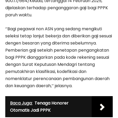
900.1.1/664/Keuda, tertanggal 14 Februari 2025,
dijelaskan terhadap penganggaran gaji bagi PPPK
paruh waktu.
‘’Bagi pegawai non ASN yang sedang mengikuti
seleksi tetap lanjut bekerja dan diberikan gaji sesuai
dengen besaran yang diterima sebelumnya.
Pemberian gaji setelah penetapan pengangkatan
bagi PPPK dianggarkan pada kode rekening sesuai
dengan Surat Keputusan Mendagri tentang
pemutakhiran klasifikasi, kodefikasi dan
nomenklatur perencanaan pembangunan daerah
dan keuangan daerah,’’ jelasnya.
Baca Juga:
Tenaga Honorer
Otomatis Jadi PPPK