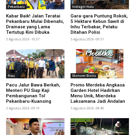
Pekanbaru
Indragiri Hulu
Kabar Baik! Jalan Teratai
Gara-gara Puntung Rokok,
Pekanbaru Mulai Dibenahi,
5 Hektare Kebun Sawit di
Drainase yang Lama
Inhu Terbakar, Pelaku
Tertutup Kini Dibuka
Ditahan Polisi
5 Agustus 2026 -10:37
5 Agustus 2026 -09:31
Riau
Ekonomi Bisnis
Pacu Jalur Bawa Berkah,
Promo Merdeka Angkasa
Menteri PU Siap Kaji
Garden Hotel Hadirkan
Pembangunan Tol
Menu Unik, Mierdeka
Pekanbaru-Kuansing
Laksamana Jadi Andalan
5 Agustus 2026 -09:19
5 Agustus 2026 -08:40