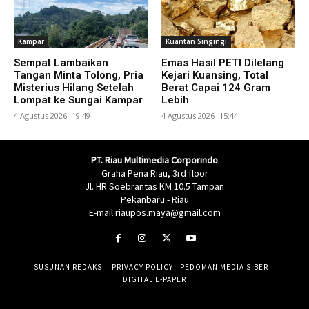
Kampar
Kuantan Singingi
Sempat Lambaikan
Emas Hasil PETI Dilelang
Tangan Minta Tolong, Pria
Kejari Kuansing, Total
Misterius Hilang Setelah
Berat Capai 124 Gram
Lompat ke Sungai Kampar
Lebih
4 Agustus 2026 -19:49
4 Agustus 2026 -15:44
PT. Riau Multimedia Corporindo
Graha Pena Riau, 3rd floor
Jl. HR Soebrantas KM 10.5 Tampan
Pekanbaru - Riau
E-mail:riaupos.maya@gmail.com
SUSUNAN REDAKSI
PRIVACY POLICY
PEDOMAN MEDIA SIBER
DIGITAL E-PAPER