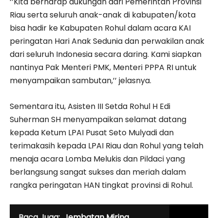
‘’Kita berharap dukungan dari Pemerintah Provinsi
Riau serta seluruh anak-anak di kabupaten/kota
bisa hadir ke Kabupaten Rohul dalam acara KAI
peringatan Hari Anak Sedunia dan perwakilan anak
dari seluruh Indonesia secara daring. Kami siapkan
nantinya Pak Menteri PMK, Menteri PPPA RI untuk
menyampaikan sambutan,’’ jelasnya.
Sementara itu, Asisten III Setda Rohul H Edi
Suherman SH menyampaikan selamat datang
kepada Ketum LPAI Pusat Seto Mulyadi dan
terimakasih kepada LPAI Riau dan Rohul yang telah
menaja acara Lomba Melukis dan Pildaci yang
berlangsung sangat sukses dan meriah dalam
rangka peringatan HAN tingkat provinsi di Rohul.
Baca Juga:
Jembatan Miring,