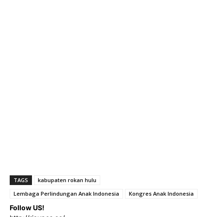
TAGS
kabupaten rokan hulu
Lembaga Perlindungan Anak Indonesia
Kongres Anak Indonesia
Follow US!