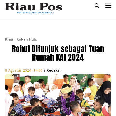
Riau
Rokan Hulu
Rohul Ditunjuk sebagai Tuan
Rumah KAI 2024
Redaksi
8 Agustus 2024 -14:00
|