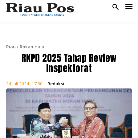
Riau
Rokan Hulu
RKPD 2025 Tahap Review
Inspektorat
Redaksi
24 Juli 2024 -17:30
|