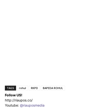
TAGS
rohul
RKPD
BAPEDA ROHUL
Follow US!
http://riaupos.co/
Youtube:
@riauposmedia