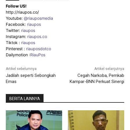
Follow US!
http://riaupos.co/
Youtube:
@riauposmedia
Facebook:
riaupos
Twitter:
riaupos
Instagram:
riaupos.co
Tiktok :
riaupos
Pinterest :
riauposdotco
Dailymotion :
RiauPos
Artikel sebelumnya
Artikel selanjutnya
Jadilah seperti Sebongkah
Cegah Narkoba, Pemkab
Emas
Kampar-BNN Perkuat Sinergi
BERITA LAINNYA