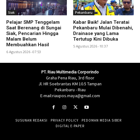
Siak
Pekanbaru
Pelajar SMP Tenggelam
Kabar Baik! Jalan Teratai
Saat Berenang di Sungai
Pekanbaru Mulai Dibenahi,
Siak, Pencarian Hingga
Drainase yang Lama
Malam Belum
Tertutup Kini Dibuka
Membuahkan Hasil
5 Agustus 2026 -10:37
6 Agustus 2026 -07:53
PT. Riau Multimedia Corporindo
Graha Pena Riau, 3rd floor
Jl. HR Soebrantas KM 10.5 Tampan
Pekanbaru - Riau
E-mail:riaupos.maya@gmail.com
SUSUNAN REDAKSI
PRIVACY POLICY
PEDOMAN MEDIA SIBER
DIGITAL E-PAPER