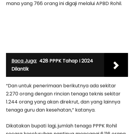
mana yang 766 orang ini digaji melalui APBD Rohil.
Baca Juga:
428 PPPK Tahap I 2024
Dilantik
“Dan untuk penerimaan berikutnya ada sekitar
2.270 orang dengan rincian tenaga teknis sekitar
1.244 orang yang akan direkrut, dan yang lainnya
tenaga guru dan kesehatan,” katanya.
Dikatakan bupati lagi, jumlah tenaga PPPK Rohil
secara keseluruhan nantinya mencapai 6.116 orang.