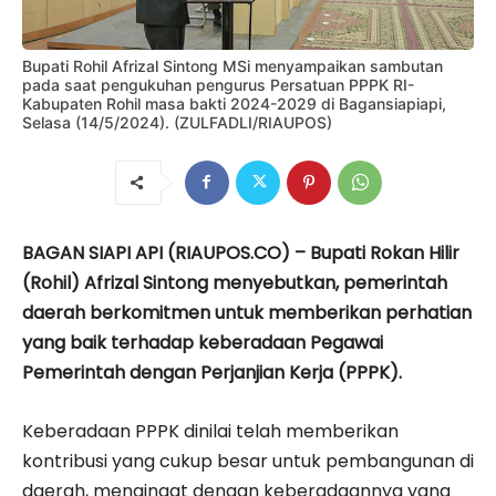
Bupati Rohil Afrizal Sintong MSi menyampaikan sambutan
pada saat pengukuhan pengurus Persatuan PPPK RI-
Kabupaten Rohil masa bakti 2024-2029 di Bagansiapiapi,
Selasa (14/5/2024). (ZULFADLI/RIAUPOS)
BAGAN SIAPI API (RIAUPOS.CO) – Bupati Rokan Hilir
(Rohil) Afrizal Sintong menyebutkan, pemerintah
daerah berkomitmen untuk memberikan perhatian
yang baik terhadap keberadaan Pegawai
Pemerintah dengan Perjanjian Kerja (PPPK).
Keberadaan PPPK dinilai telah memberikan
kontribusi yang cukup besar untuk pembangunan di
daerah, mengingat dengan keberadaannya yang