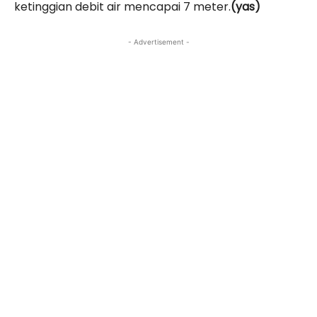
ketinggian debit air mencapai 7 meter.
(yas)
- Advertisement -