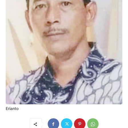
Erianto