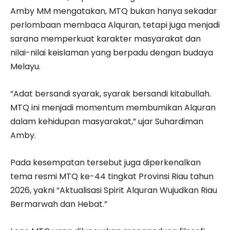
Amby MM mengatakan, MTQ bukan hanya sekadar
perlombaan membaca Alquran, tetapi juga menjadi
sarana memperkuat karakter masyarakat dan
nilai-nilai keislaman yang berpadu dengan budaya
Melayu.
“Adat bersandi syarak, syarak bersandi kitabullah.
MTQ ini menjadi momentum membumikan Alquran
dalam kehidupan masyarakat,” ujar Suhardiman
Amby.
Pada kesempatan tersebut juga diperkenalkan
tema resmi MTQ ke-44 tingkat Provinsi Riau tahun
2026, yakni “Aktualisasi Spirit Alquran Wujudkan Riau
Bermarwah dan Hebat.”