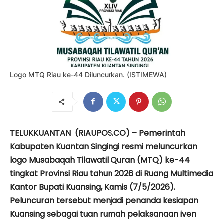
Logo MTQ Riau ke-44 Diluncurkan. (ISTIMEWA)
TELUKKUANTAN (RIAUPOS.CO) – Pemerintah
Kabupaten Kuantan Singingi resmi meluncurkan
logo Musabaqah Tilawatil Quran (MTQ) ke-44
tingkat Provinsi Riau tahun 2026 di Ruang Multimedia
Kantor Bupati Kuansing, Kamis (7/5/2026).
Peluncuran tersebut menjadi penanda kesiapan
Kuansing sebagai tuan rumah pelaksanaan iven