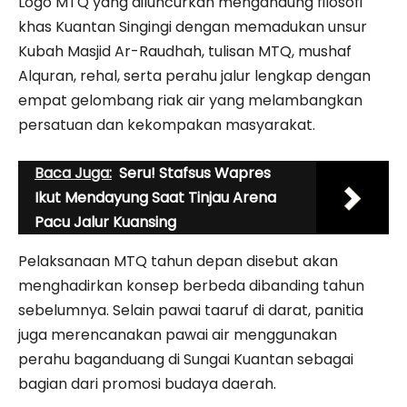
Logo MTQ yang diluncurkan mengandung filosofi
khas Kuantan Singingi dengan memadukan unsur
Kubah Masjid Ar-Raudhah, tulisan MTQ, mushaf
Alquran, rehal, serta perahu jalur lengkap dengan
empat gelombang riak air yang melambangkan
persatuan dan kekompakan masyarakat.
Baca Juga:
Seru! Stafsus Wapres
Ikut Mendayung Saat Tinjau Arena
Pacu Jalur Kuansing
Pelaksanaan MTQ tahun depan disebut akan
menghadirkan konsep berbeda dibanding tahun
sebelumnya. Selain pawai taaruf di darat, panitia
juga merencanakan pawai air menggunakan
perahu baganduang di Sungai Kuantan sebagai
bagian dari promosi budaya daerah.