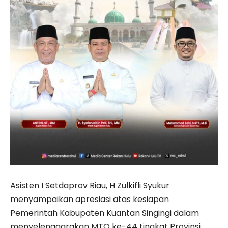
Asisten I Setdaprov Riau, H Zulkifli Syukur
menyampaikan apresiasi atas kesiapan
Pemerintah Kabupaten Kuantan Singingi dalam
menyelenggarakan MTQ ke-44 tingkat Provinsi