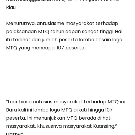
Riau.
Menurutnya, antusiasme masyarakat terhadap
pelaksanaan MTQ tahun depan sangat tinggi. Hal
itu terlihat dari jumlah peserta lomba desain logo
MTQ yang mencapai 107 peserta.
“Luar biasa antusias masyarakat terhadap MTQ ini.
Baru kali ini lomba logo MTQ diikuti hingga 107
peserta. Ini menunjukkan MTQ berada di hati
masyarakat, khususnya masyarakat Kuansing,”
ujarnya.