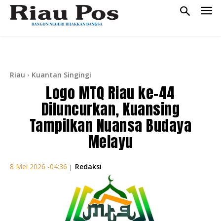
Riau
Kuantan Singingi
Logo MTQ Riau ke-44
Diluncurkan, Kuansing
Tampilkan Nuansa Budaya
Melayu
Redaksi
8 Mei 2026 -04:36
|