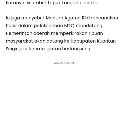
katanya disambut tepuk tangan peserta.
Ia juga menyebut Menteri Agama RI direncanakan
hadir dalam pelaksanaan MTQ mendatang.
Pemerintah daerah memperkirakan ribuan
masyarakat akan datang ke Kabupaten Kuantan
Singingi selama kegiatan berlangsung.
- Advertisement -