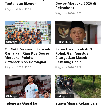
Tantangan Ekonomi
Gowes Merdeka 2026 di
Pekanbaru
9 Agustus 2026 -11:10
9 Agustus 2026 -10:39
Olahraga
Rokan Hulu
Go-SoC Perawang Kembali
Kabar Baik untuk ASN
Ramaikan Riau Pos Gowes
Rohul, Gaji Agustus
Merdeka, Puluhan
Ditargetkan Masuk
Goweser Siap Berangkat
Rekening Senin
8 Agustus 2026 -10:25
8 Agustus 2026 -09:48
Olahraga
Indragiri Hilir
Indonesia Gagal ke
Buaya Muara Keluar dari