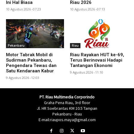
Ini Hal Biasa
Riau 2026
10 Agustus 2026 -07:23
10 Agustus 2026 -07:13
Pekanbaru
Riau
Motor Tabrak Mobil di
Riau Rayakan HUT ke-69,
Sudirman Pekanbaru,
Terus Berinovasi Hadapi
Pengendara Tewas dan
Tantangan Ekonomi
Satu Kendaraan Kabur
9 Agustus 2026 -11:10
9 Agustus 2026 -12:03
PT. Riau Multimedia Corporindo
Graha Pena Riau, 3rd floor
Jl. HR Soebrantas KM 10.5 Tampan
Pekanbaru - Riau
E-mail:riaupos.maya@gmail.com