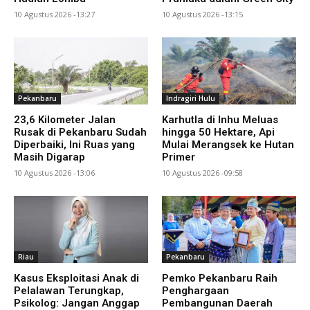
10 Agustus 2026 -13:27
10 Agustus 2026 -13:15
Pekanbaru
Indragiri Hulu
23,6 Kilometer Jalan
Karhutla di Inhu Meluas
Rusak di Pekanbaru Sudah
hingga 50 Hektare, Api
Diperbaiki, Ini Ruas yang
Mulai Merangsek ke Hutan
Masih Digarap
Primer
10 Agustus 2026 -13:06
10 Agustus 2026 -09:58
Riau
Pekanbaru
Kasus Eksploitasi Anak di
Pemko Pekanbaru Raih
Pelalawan Terungkap,
Penghargaan
Psikolog: Jangan Anggap
Pembangunan Daerah