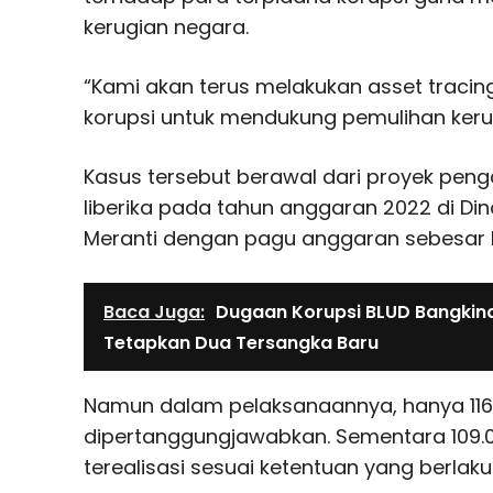
kerugian negara.
“Kami akan terus melakukan asset tracin
korupsi untuk mendukung pemulihan keru
Kasus tersebut berawal dari proyek penga
liberika pada tahun anggaran 2022 di Di
Meranti dengan pagu anggaran sebesar Rp
Baca Juga:
Dugaan Korupsi BLUD Bangkinan
Tetapkan Dua Tersangka Baru
Namun dalam pelaksanaannya, hanya 116.1
dipertanggungjawabkan. Sementara 109.02
terealisasi sesuai ketentuan yang berlaku