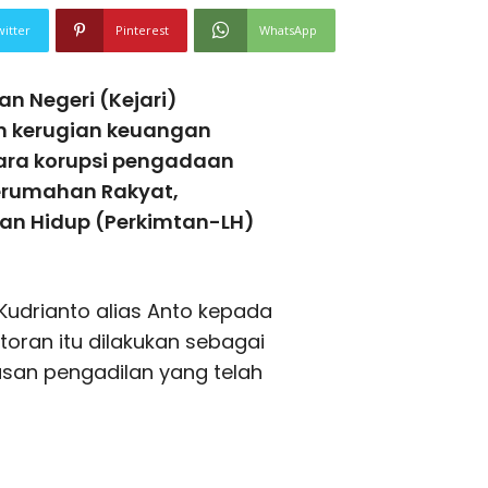
witter
Pinterest
WhatsApp
n Negeri (Kejari)
n kerugian keuangan
kara korupsi pengadaan
 Perumahan Rakyat,
an Hidup (Perkimtan-LH)
Kudrianto alias Anto kepada
toran itu dilakukan sebagai
san pengadilan yang telah