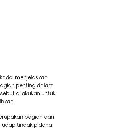
akado, menjelaskan
agian penting dalam
sebut dilakukan untuk
ihkan.
erupakan bagian dari
hadap tindak pidana