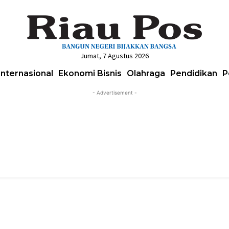
Jumat, 7 Agustus 2026
Internasional
Ekonomi Bisnis
Olahraga
Pendidikan
P
- Advertisement -