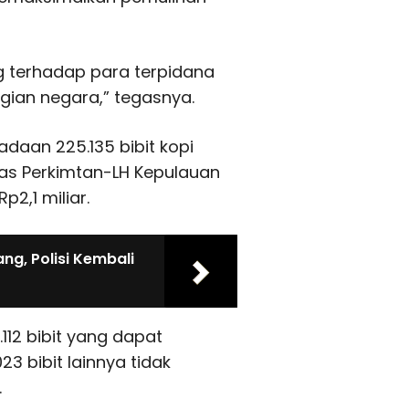
g terhadap para terpidana
gian negara,” tegasnya.
daan 225.135 bibit kopi
nas Perkimtan-LH Kepulauan
2,1 miliar.
g, Polisi Kembali
12 bibit yang dapat
3 bibit lainnya tidak
.