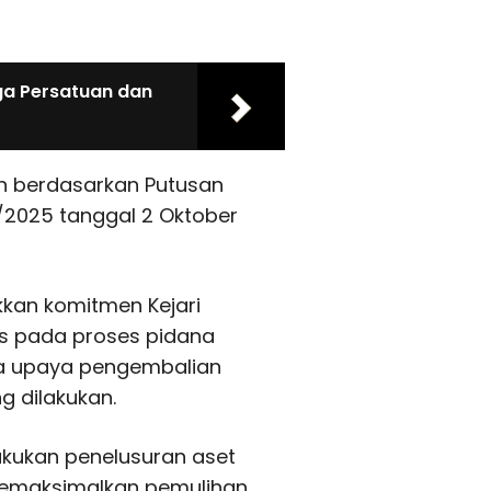
ga Persatuan dan
n berdasarkan Putusan
2025 tanggal 2 Oktober
kkan komitmen Kejari
us pada proses pidana
ada upaya pengembalian
g dilakukan.
kukan penelusuran aset
memaksimalkan pemulihan