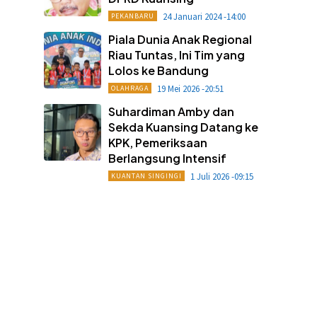
24 Januari 2024 -14:00
PEKANBARU
Piala Dunia Anak Regional
Riau Tuntas, Ini Tim yang
Lolos ke Bandung
19 Mei 2026 -20:51
OLAHRAGA
Suhardiman Amby dan
Sekda Kuansing Datang ke
KPK, Pemeriksaan
Berlangsung Intensif
1 Juli 2026 -09:15
KUANTAN SINGINGI