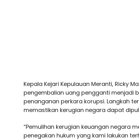
Kepala Kejari Kepulauan Meranti, Ricky M
pengembalian uang pengganti menjadi b
penanganan perkara korupsi. Langkah ter
memastikan kerugian negara dapat dipul
“Pemulihan kerugian keuangan negara m
penegakan hukum yang kami lakukan ter