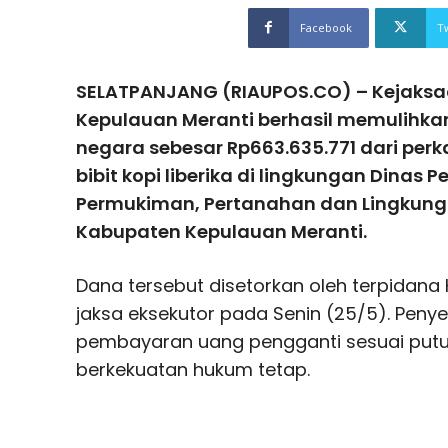
Facebook
T
SELATPANJANG (RIAUPOS.CO) – Kejaksaa
Kepulauan Meranti berhasil memulihka
negara sebesar Rp663.635.771 dari per
bibit kopi liberika di lingkungan Dinas
Permukiman, Pertanahan dan Lingkung
Kabupaten Kepulauan Meranti.
Dana tersebut disetorkan oleh terpidana 
jaksa eksekutor pada Senin (25/5). Penye
pembayaran uang pengganti sesuai putu
berkekuatan hukum tetap.