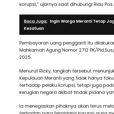
korupsi,” ujarnya saat dihubungi Riau Pos.
Baca Juga:
Ingin Warga Meranti Tetap Ja
Kesatuan
Pembayaran uang pengganti itu dilakuka
Mahkamah Agung Nomor 2712 PK/Pid.Sus/
2025.
Menurut Ricky, langkah tersebut menunju
Kepulauan Meranti yang tidak hanya fok
terhadap pelaku korupsi, tetapi juga p
kerugian negara akibat tindak pidana yan
Ia menegaskan pihaknya akan terus mela
terhadap para terpidana korupsi guna 