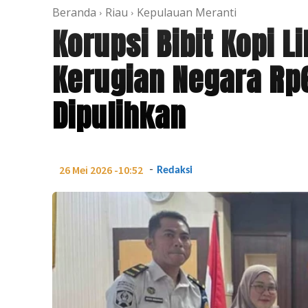
Beranda
Riau
Kepulauan Meranti
Korupsi Bibit Kopi L
Kerugian Negara Rp6
Dipulihkan
-
26 Mei 2026 -10:52
Redaksi