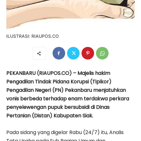
ILUSTRASI: RIAUPOS.CO
PEKANBARU (RIAUPOS.CO) – Majelis hakim
Pengadilan Tindak Pidana Korupsi (Tipikor)
Pengadilan Negeri (PN) Pekanbaru menjatuhkan
vonis berbeda terhadap enam terdakwa perkara
penyelewengan pupuk bersubsidi di Dinas
Pertanian (Distan) Kabupaten Siak.
Pada sidang yang digelar Rabu (24/7) itu, Analis
Tata Usaha pada Sub Bagian Umum dan