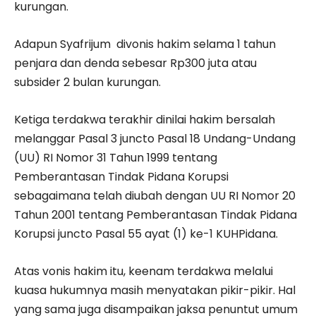
kurungan.
Adapun Syafrijum divonis hakim selama 1 tahun
penjara dan denda sebesar Rp300 juta atau
subsider 2 bulan kurungan.
Ketiga terdakwa terakhir dinilai hakim bersalah
melanggar Pasal 3 juncto Pasal 18 Undang-Undang
(UU) RI Nomor 31 Tahun 1999 tentang
Pemberantasan Tindak Pidana Korupsi
sebagaimana telah diubah dengan UU RI Nomor 20
Tahun 2001 tentang Pemberantasan Tindak Pidana
Korupsi juncto Pasal 55 ayat (1) ke-1 KUHPidana.
Atas vonis hakim itu, keenam terdakwa melalui
kuasa hukumnya masih menyatakan pikir-pikir. Hal
yang sama juga disampaikan jaksa penuntut umum