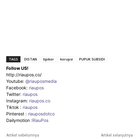
TAGS
DISTAN
tipikor
korupsi
PUPUK SUBSIDI
Follow US!
http://riaupos.co/
Youtube:
@riauposmedia
Facebook:
riaupos
Twitter:
riaupos
Instagram:
riaupos.co
Tiktok :
riaupos
Pinterest :
riauposdotco
Dailymotion :
RiauPos
Artikel sebelumnya
Artikel selanjutnya