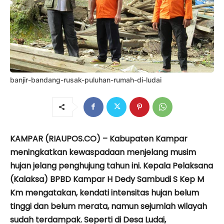
banjir-bandang-rusak-puluhan-rumah-di-ludai
KAMPAR (RIAUPOS.CO) – Kabupaten Kampar
meningkatkan kewaspadaan menjelang musim
hujan jelang penghujung tahun ini. Kepala Pelaksana
(Kalaksa) BPBD Kampar H Dedy Sambudi S Kep M
Km mengatakan, kendati intensitas hujan belum
tinggi dan belum merata, namun sejumlah wilayah
sudah terdampak. Seperti di Desa Ludai,