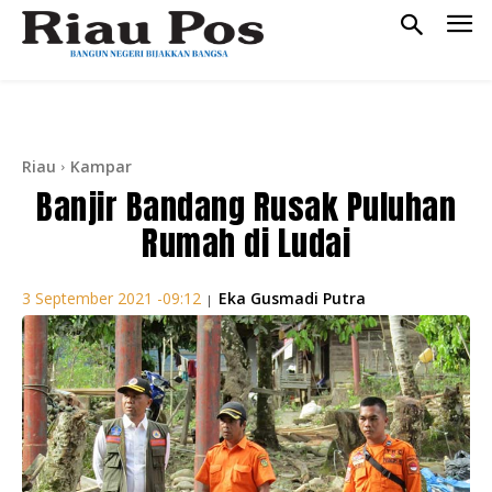
Riau
Kampar
Banjir Bandang Rusak Puluhan
Rumah di Ludai
Eka Gusmadi Putra
3 September 2021 -09:12
|