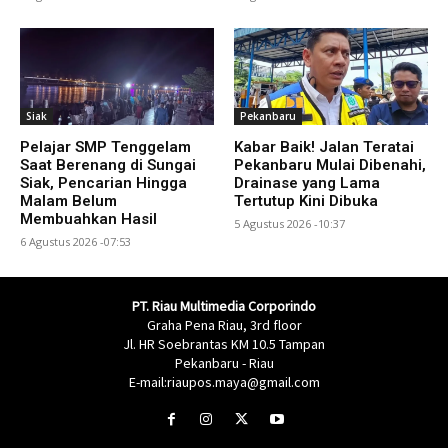
Siak
Pekanbaru
Pelajar SMP Tenggelam
Kabar Baik! Jalan Teratai
Saat Berenang di Sungai
Pekanbaru Mulai Dibenahi,
Siak, Pencarian Hingga
Drainase yang Lama
Malam Belum
Tertutup Kini Dibuka
Membuahkan Hasil
5 Agustus 2026 -10:37
6 Agustus 2026 -07:53
PT. Riau Multimedia Corporindo
Graha Pena Riau, 3rd floor
Jl. HR Soebrantas KM 10.5 Tampan
Pekanbaru - Riau
E-mail:riaupos.maya@gmail.com