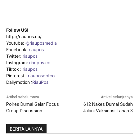
Follow US!
http://riaupos.co/
Youtube:
@riauposmedia
Facebook:
riaupos
Twitter:
riaupos
Instagram:
riaupos.co
Tiktok :
riaupos
Pinterest :
riauposdotco
Dailymotion :
RiauPos
Artikel sebelumnya
Artikel selanjutnya
Polres Dumai Gelar Focus
612 Nakes Dumai Sudah
Group Discussion
Jalani Vaksinasi Tahap 3
BERITA LAINNYA