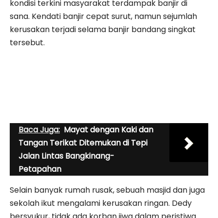
kondisi terkini masyarakat terdampak banjir di
sana. Kendati banjir cepat surut, namun sejumlah
kerusakan terjadi selama banjir bandang singkat
tersebut.
Baca Juga:
Mayat dengan Kaki dan
Tangan Terikat Ditemukan di Tepi
Jalan Lintas Bangkinang-
Petapahan
Selain banyak rumah rusak, sebuah masjid dan juga
sekolah ikut mengalami kerusakan ringan. Dedy
bersyukur, tidak ada korban jiwa dalam peristiwa