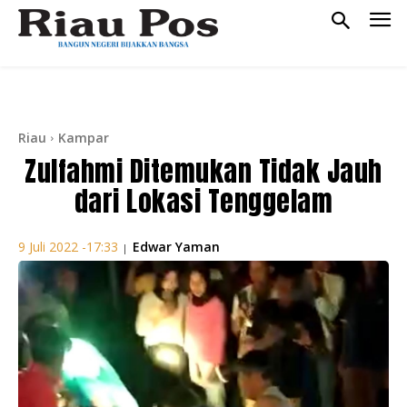
Riau
Kampar
Zulfahmi Ditemukan Tidak Jauh
dari Lokasi Tenggelam
Edwar Yaman
9 Juli 2022 -17:33
|