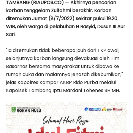
TAMBANG (RIAUPOS.CO) — Akhirnya pencarian
korban tenggelam Zulfahmi berakhir. Korban
ditemukan Jumat (8/7/2022) sekitar pukul 19.20
WIB, oleh warga di pelabuhan H Rasyid, Dusun III Aur
Sati.
"Ia ditemukan tidak beberapa jauh dari TKP awal,
selanjutnya korban langsung dievakuasi oleh Tim
Basarnas bersama masyarakat untuk dibawa ke
rumah duka dan malamnya jenazah dikebumikan,"
jelas Kapolres Kampar AKBP Rido Purba melalui
Kapolsek Tambang Iptu Mardani Tohenes SH MH.