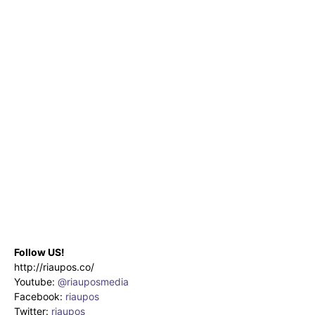
Follow US!
http://riaupos.co/
Youtube:
@riauposmedia
Facebook:
riaupos
Twitter:
riaupos