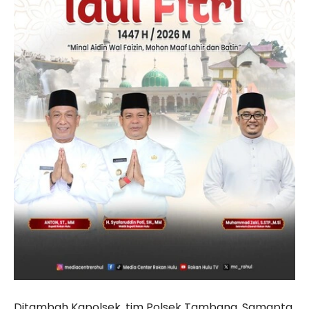
Ditambah Kapolsek, tim Polsek Tambang, Samapta