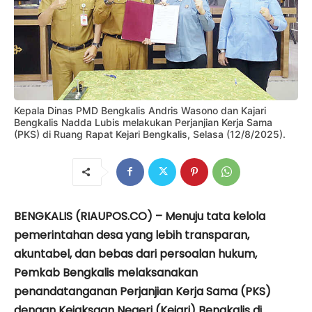
Kepala Dinas PMD Bengkalis Andris Wasono dan Kajari
Bengkalis Nadda Lubis melakukan Perjanjian Kerja Sama
(PKS) di Ruang Rapat Kejari Bengkalis, Selasa (12/8/2025).
BENGKALIS (RIAUPOS.CO) – Menuju tata kelola
pemerintahan desa yang lebih transparan,
akuntabel, dan bebas dari persoalan hukum,
Pemkab Bengkalis melaksanakan
penandatanganan Perjanjian Kerja Sama (PKS)
dengan Kejaksaan Negeri (Kejari) Bengkalis di