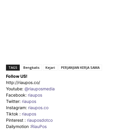
TAGS
Bengkalis
Kejari
PERJANJIAN KERJA SAMA
Follow US!
http://riaupos.co/
Youtube:
@riauposmedia
Facebook:
riaupos
Twitter:
riaupos
Instagram:
riaupos.co
Tiktok :
riaupos
Pinterest :
riauposdotco
Dailymotion :
RiauPos