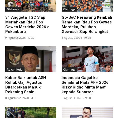
Olahraga
Olahraga
31 Anggota TGC Siap
Go-SoC Perawang Kembali
Meriahkan Riau Pos
Ramaikan Riau Pos Gowes
Gowes Merdeka 2026 di
Merdeka, Puluhan
Pekanbaru
Goweser Siap Berangkat
9 Agustus 2026 -10:39
8 Agustus 2026 -10:25
Rokan Hulu
Olahraga
Kabar Baik untuk ASN
Indonesia Gagal ke
Rohul, Gaji Agustus
Semifinal Piala AFF 2026,
Ditargetkan Masuk
Rizky Ridho Minta Maaf
Rekening Senin
kepada Suporter
8 Agustus 2026 -09:48
8 Agustus 2026 -09:08