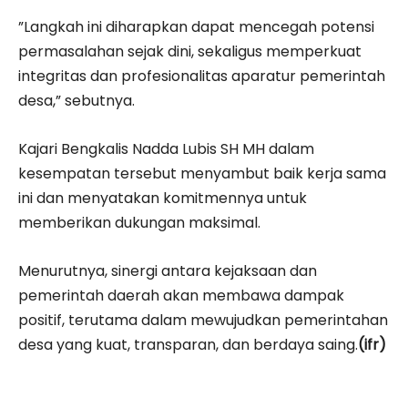
”Langkah ini diharapkan dapat mencegah potensi
permasalahan sejak dini, sekaligus memperkuat
integritas dan profesionalitas aparatur pemerintah
desa,” sebutnya.
Kajari Bengkalis Nadda Lubis SH MH dalam
kesempatan tersebut menyambut baik kerja sama
ini dan menyatakan komitmennya untuk
memberikan dukungan maksimal.
Menurutnya, sinergi antara kejaksaan dan
pemerintah daerah akan membawa dampak
positif, terutama dalam mewujudkan pemerintahan
desa yang kuat, transparan, dan berdaya saing.
(ifr)