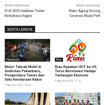
Artikel sebelumnya
Artikel selanjutnya
ECA 2025 Hadirkan Teater
Wako Agung Dorong
Berbahasa Inggris
Generasi Muda Perk
BERITA LAINNYA
Pekanbaru
Riau
Motor Tabrak Mobil di
Riau Rayakan HUT ke-69,
Sudirman Pekanbaru,
Terus Berinovasi Hadapi
Pengendara Tewas dan
Tantangan Ekonomi
Satu Kendaraan Kabur
9 Agustus 2026 -11:10
9 Agustus 2026 -12:03