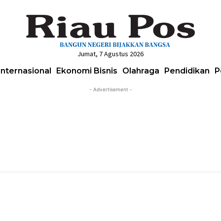
Jumat, 7 Agustus 2026
Internasional
Ekonomi Bisnis
Olahraga
Pendidikan
P
- Advertisement -