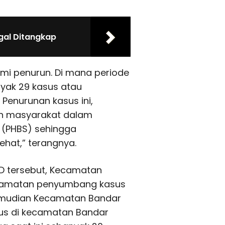
gal Ditangkap
mi penurun. Di mana periode
nyak 29 kasus atau
Penurunan kasus ini,
an masyarakat dalam
 (PHBS) sehingga
ehat,” terangnya.
BD tersebut, Kecamatan
kecamatan penyumbang kasus
 kemudian Kecamatan Bandar
asus di kecamatan Bandar