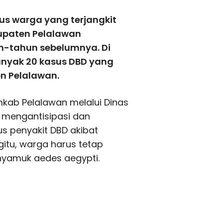
s warga yang terjangkit
upaten Pelalawan
-tahun sebelumnya. Di
banyak 20 kasus DBD yang
n Pelalawan.
kab Pelalawan melalui Dinas
 mengantisipasi dan
 penyakit DBD akibat
gitu, warga harus tetap
yamuk aedes aegypti.