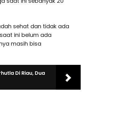
ga saat ini sebanyak 20
sudah sehat dan tidak ada
saat ini belum ada
nya masih bisa
utla Di Riau, Dua