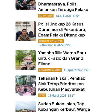
Dharmasraya, Polisi
Amankan Terduga Pelaku
14 Juli 2026 -11:55
SUMATERA
Polisi Ungkap 28 Kasus
Curanmor di Pekanbaru,
Enam Pelaku Ditangkap
HUKUM KRIMINAL
12 November 2025 -09:53
Yamaha Rilis Warna Baru
untuk Fazio dan Grand
Filano
11 April 2024 -13:41
EKONOMI BISNIS
Tekanan Fiskal, Pemkab
Siak Tetap Prioritaskan
Kebutuhan Masyarakat
16 Maret 2026 -14:17
SIAK
Sudah Bukan Jalan, Tapi
Kubangan Kerbau’, Warga