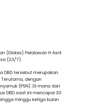
n (Diskes) Pelalawan H Asril
asa (23/7).
ta DBD tersebut merupakan
n. Terutama, dengan
yamuk (PSN). Di mana dari
us DBD saat ini mencapai 20
 hingga minggu ketiga bulan