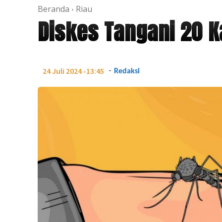
Beranda
Riau
Diskes Tangani 20 
-
24 Juli 2024 -13:45
Redaksi