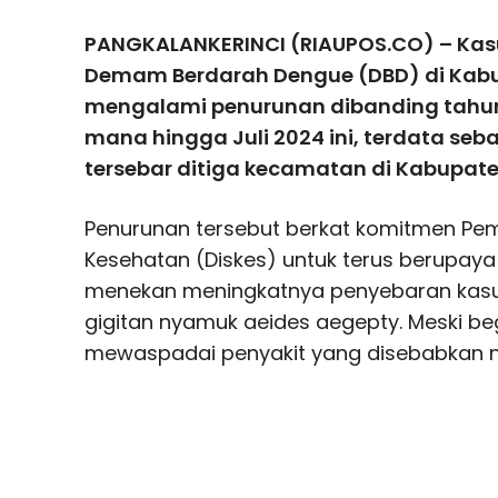
PANGKALANKERINCI (RIAUPOS.CO) – Kasu
Demam Berdarah Dengue (DBD) di Kab
mengalami penurunan dibanding tahun
mana hingga Juli 2024 ini, terdata se
tersebar ditiga kecamatan di Kabupate
Penurunan tersebut berkat komitmen Pem
Kesehatan (Diskes) untuk terus berupaya
menekan meningkatnya penyebaran kasus
gigitan nyamuk aeides aegepty. Meski be
mewaspadai penyakit yang disebabkan n