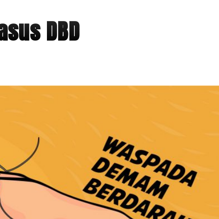
Kasus DBD