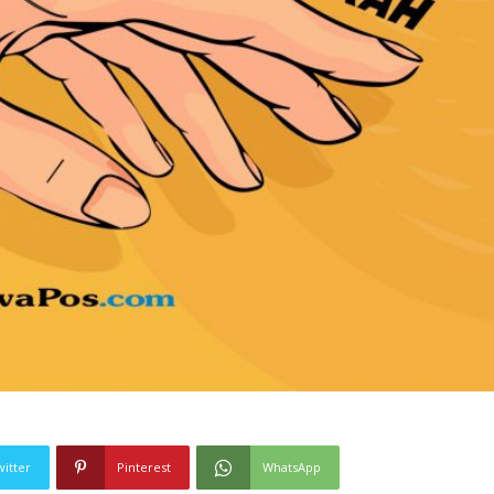
witter
Pinterest
WhatsApp