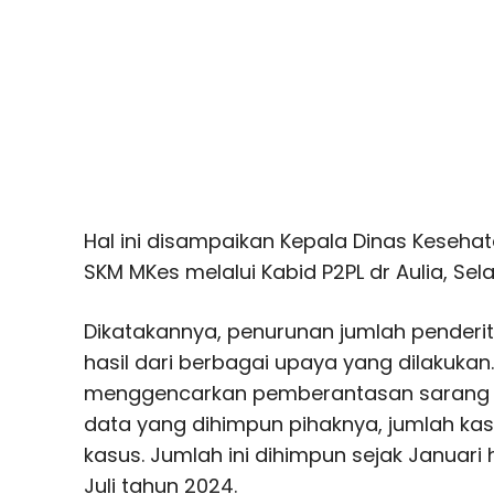
Hal ini disampaikan Kepala Dinas Kesehata
SKM MKes melalui Kabid P2PL dr Aulia, Sel
Dikatakannya, penurunan jumlah penderi
hasil dari berbagai upaya yang dilakuka
menggencarkan pemberantasan sarang n
data yang dihimpun pihaknya, jumlah kas
kasus. Jumlah ini dihimpun sejak Januari
Juli tahun 2024.