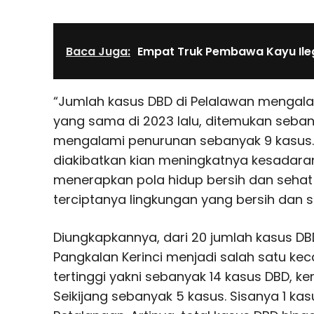
Baca Juga:
Empat Truk Pembawa Kayu Ile
“Jumlah kasus DBD di Pelalawan mengala
yang sama di 2023 lalu, ditemukan seba
mengalami penurunan sebanyak 9 kasus. 
diakibatkan kian meningkatnya kesadar
menerapkan pola hidup bersih dan sehat
terciptanya lingkungan yang bersih dan s
Diungkapkannya, dari 20 jumlah kasus D
Pangkalan Kerinci menjadi salah satu 
tertinggi yakni sebanyak 14 kasus DBD,
Seikijang sebanyak 5 kasus. Sisanya 1 k