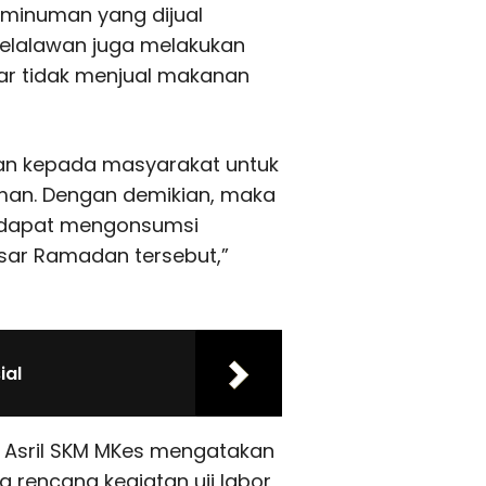
 minuman yang dijual
Pelalawan juga melakukan
r tidak menjual makanan
an kepada masyarakat untuk
man. Dengan demikian, maka
, dapat mengonsumsi
ar Ramadan tersebut,”
ial
H Asril SKM MKes mengatakan
rencana kegiatan uji labor