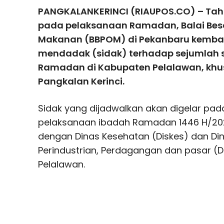
PANGKALANKERINCI (RIAUPOS.CO) – Ta
pada pelaksanaan Ramadan, Balai Be
Makanan (BBPOM) di Pekanbaru kembal
mendadak (sidak) terhadap sejumlah 
Ramadan di Kabupaten Pelalawan, kh
Pangkalan Kerinci.
Sidak yang dijadwalkan akan digelar pa
pelaksanaan ibadah Ramadan 1446 H/202
dengan Dinas Kesehatan (Diskes) dan Di
Perindustrian, Perdagangan dan pasar (
Pelalawan.