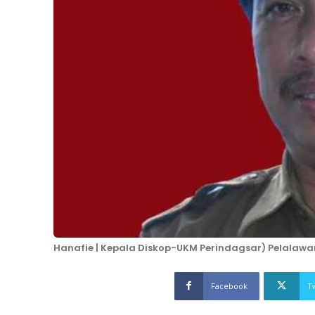
Hanafie | Kepala Diskop-UKM Perindagsar) Pelalawa
Facebook
T