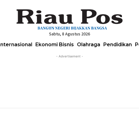
Sabtu, 8 Agustus 2026
Internasional
Ekonomi Bisnis
Olahraga
Pendidikan
P
- Advertisement -