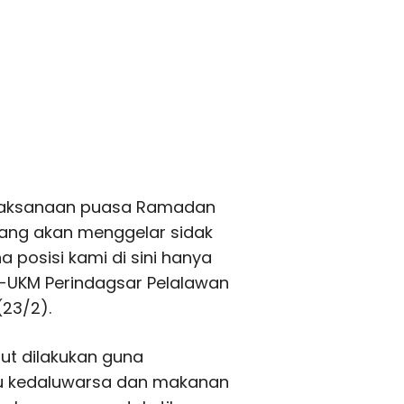
pelaksanaan puasa Ramadan
ang akan menggelar sidak
a posisi kami di sini hanya
op-UKM Perindagsar Pelalawan
(23/2).
but dilakukan guna
au kedaluwarsa dan makanan