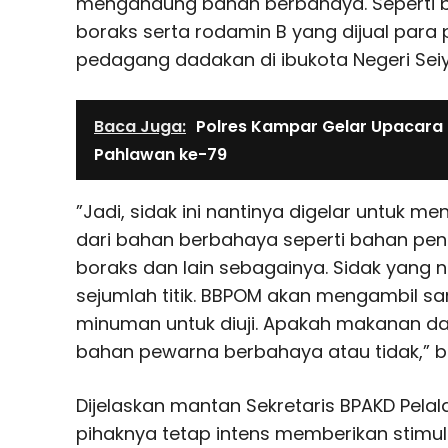
mengandung bahan berbahaya. Seperti b
boraks serta rodamin B yang dijual par
pedagang dadakan di ibukota Negeri Seiya
Baca Juga:
Polres Kampar Gelar Upacara 
Pahlawan ke-79
”Jadi, sidak ini nantinya digelar untuk 
dari bahan berbahaya seperti bahan peng
boraks dan lain sebagainya. Sidak yang n
sejumlah titik. BBPOM akan mengambil 
minuman untuk diuji. Apakah makanan 
bahan pewarna berbahaya atau tidak,” b
Dijelaskan mantan Sekretaris BPAKD Pelalaw
pihaknya tetap intens memberikan stim