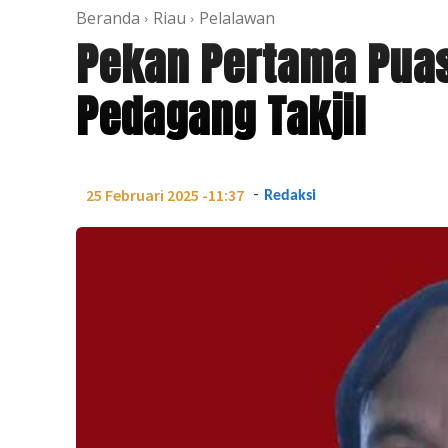
Beranda
Riau
Pelalawan
Pekan Pertama Puas
Pedagang Takjil
-
25 Februari 2025 -11:37
Redaksi