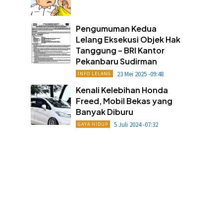
Pengumuman Kedua
Lelang Eksekusi Objek Hak
Tanggung – BRI Kantor
Pekanbaru Sudirman
23 Mei 2025 -09:48
INFO LELANG
Kenali Kelebihan Honda
Freed, Mobil Bekas yang
Banyak Diburu
5 Juli 2024 -07:32
GAYA HIDUP