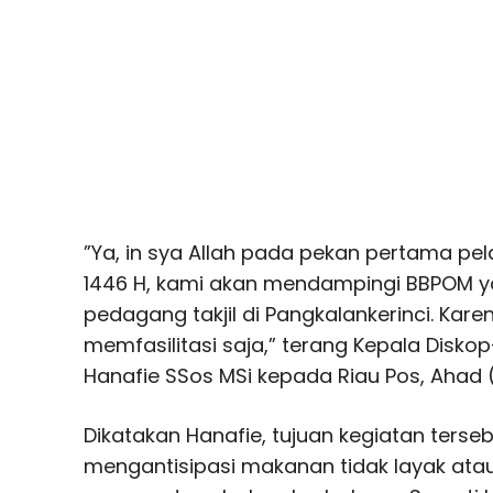
”Ya, in sya Allah pada pekan pertama 
1446 H, kami akan mendampingi BBPOM y
pedagang takjil di Pangkalankerinci. Karen
memfasilitasi saja,” terang Kepala Disk
Hanafie SSos MSi kepada Riau Pos, Ahad 
Dikatakan Hanafie, tujuan kegiatan terse
mengantisipasi makanan tidak layak at