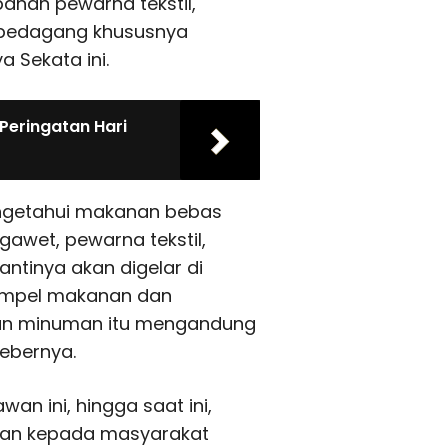
ahan pewarna tekstil,
a pedagang khususnya
 Sekata ini.
Peringatan Hari
mengetahui makanan bebas
awet, pewarna tekstil,
antinya akan digelar di
sampel makanan dan
dan minuman itu mengandung
ebernya.
an ini, hingga saat ini,
ulan kepada masyarakat