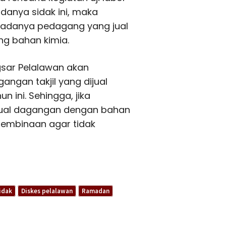
anya sidak ini, maka
 adanya pedagang yang jual
 bahan kimia.
gsar Pelalawan akan
gan takjil yang dijual
ini. Sehingga, jika
ual dagangan dengan bahan
pembinaan agar tidak
idak
Diskes pelalawan
Ramadan