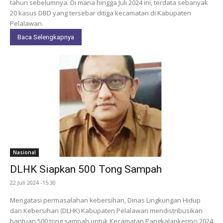
tahun sebelumnya. Di mana hingga Juli 2024 ini, terdata sebanyak
20 kasus DBD yang tersebar ditiga kecamatan di Kabupaten
Pelalawan.
Baca Selengkapnya
Nasional
DLHK Siapkan 500 Tong Sampah
22 Juli 2024 -15:30
Mengatasi permasalahan kebersihan, Dinas Lingkungan Hidup
dan Kebersihan (DLHK) Kabupaten Pelalawan mendistribusikan
bantuan 500 tong sampah untuk Kecamatan Pangkalankerinci 2024