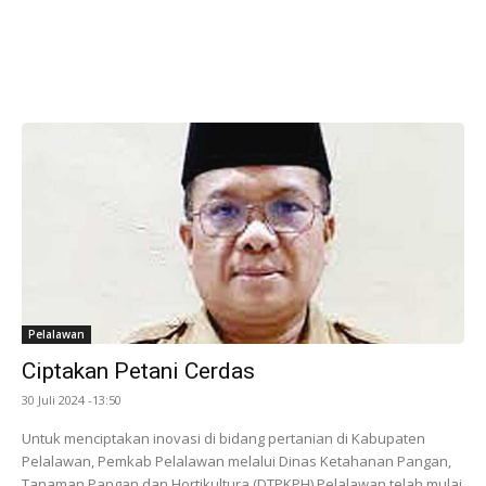
Pelalawan
Ciptakan Petani Cerdas
30 Juli 2024 -13:50
Untuk menciptakan inovasi di bidang pertanian di Kabupaten
Pelalawan, Pemkab Pelalawan melalui Dinas Ketahanan Pangan,
Tanaman Pangan dan Hortikultura (DTPKPH) Pelalawan telah mulai