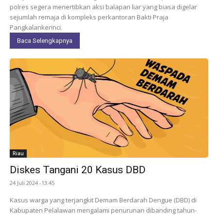
polres segera menertibkan aksi balapan liar yang biasa digelar
sejumlah remaja di kompleks perkantoran Bakti Praja
Pangkalankerinci.
Baca Selengkapnya
Riau
Diskes Tangani 20 Kasus DBD
24 Juli 2024 -13:45
Kasus warga yang terjangkit Demam Berdarah Dengue (DBD) di
Kabupaten Pelalawan mengalami penurunan dibanding tahun-