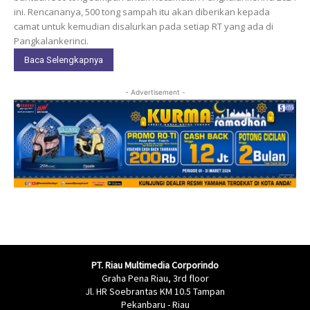
ini. Rencananya, 500 tong sampah itu akan diberikan kepada
camat untuk kemudian disalurkan pada setiap RT yang ada di
Pangkalankerinci.
Baca Selengkapnya
- Advertisement -
PT. Riau Multimedia Corporindo
Graha Pena Riau, 3rd floor
Jl. HR Soebrantas KM 10.5 Tampan
Pekanbaru - Riau