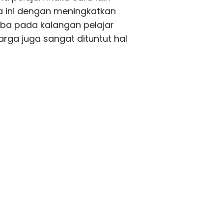
a ini dengan meningkatkan
oba pada kalangan pelajar
rga juga sangat dituntut hal