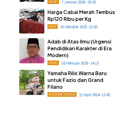
7 Januari 2026 -10:20
OPINI
Harga Cabai Merah Tembus
Rp120 Ribu per Kg
10 Oktober 2025 -11:05
RIAU
Adab di Atas Ilmu (Urgensi
Pendidikan Karakter di Era
Modern)
10 Februari 2026 -14:13
OPINI
Yamaha Rilis Warna Baru
untuk Fazio dan Grand
Filano
11 April 2024 -13:41
EKONOMI BISNIS