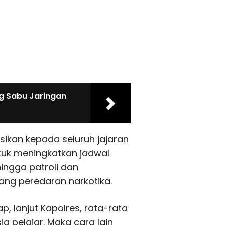
Kg Sabu Jaringan
ksikan kepada seluruh jajaran
tuk meningkatkan jadwal
ingga patroli dan
ng peredaran narkotika.
, lanjut Kapolres, rata-rata
a pelajar. Maka cara lain