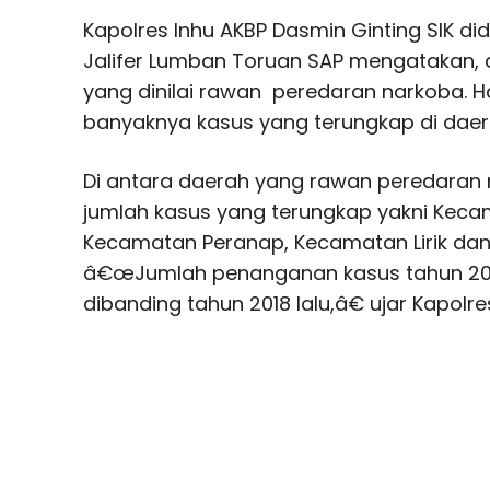
Kapolres Inhu AKBP Dasmin Ginting SIK di
Jalifer Lumban Toruan SAP mengatakan
yang dinilai rawan peredaran narkoba. Ha
banyaknya kasus yang terungkap di daera
Di antara daerah yang rawan peredaran 
jumlah kasus yang terungkap yakni Kecam
Kecamatan Peranap, Kecamatan Lirik da
â€œJumlah penanganan kasus tahun 2019
dibanding tahun 2018 lalu,â€ ujar Kapolres