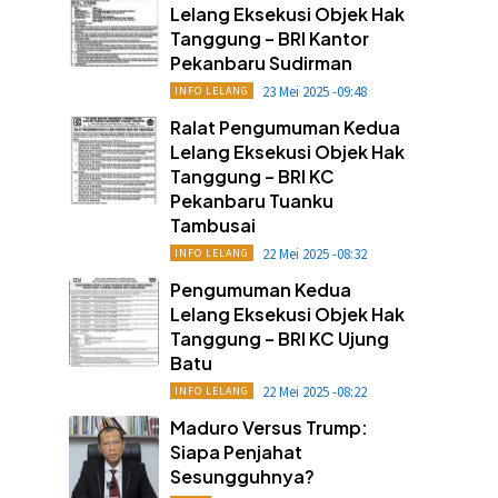
Lelang Eksekusi Objek Hak
Tanggung – BRI Kantor
Pekanbaru Sudirman
23 Mei 2025 -09:48
INFO LELANG
Ralat Pengumuman Kedua
Lelang Eksekusi Objek Hak
Tanggung – BRI KC
Pekanbaru Tuanku
Tambusai
22 Mei 2025 -08:32
INFO LELANG
Pengumuman Kedua
Lelang Eksekusi Objek Hak
Tanggung – BRI KC Ujung
Batu
22 Mei 2025 -08:22
INFO LELANG
Maduro Versus Trump:
Siapa Penjahat
Sesungguhnya?