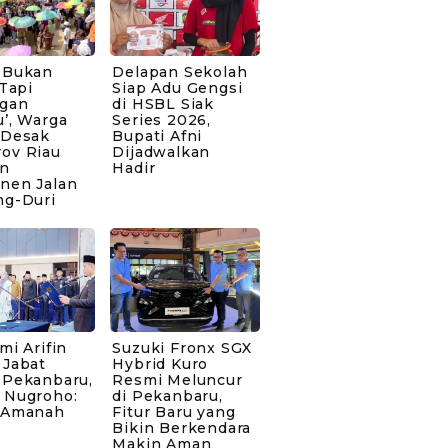
 Bukan
Delapan Sekolah
 Tapi
Siap Adu Gengsi
gan
di HSBL Siak
’, Warga
Series 2026,
 Desak
Bupati Afni
ov Riau
Dijadwalkan
n
Hadir
nen Jalan
ng-Duri
mi Arifin
Suzuki Fronx SGX
 Jabat
Hybrid Kuro
 Pekanbaru,
Resmi Meluncur
 Nugroho:
di Pekanbaru,
 Amanah
Fitur Baru yang
Bikin Berkendara
Makin Aman