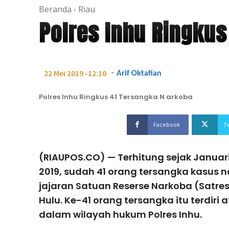
Beranda
Riau
Polres Inhu Ringkus
-
22 Mei 2019 -12:10
Arif Oktafian
Polres Inhu Ringkus 41 Tersangka N arkoba
Facebook
T
(RIAUPOS.CO) — Terhitung sejak Januar
2019, sudah 41 orang tersangka kasus 
jajaran Satuan Reserse Narkoba (Satres
Hulu. Ke-41 orang tersangka itu terdiri 
dalam wilayah hukum Polres Inhu.