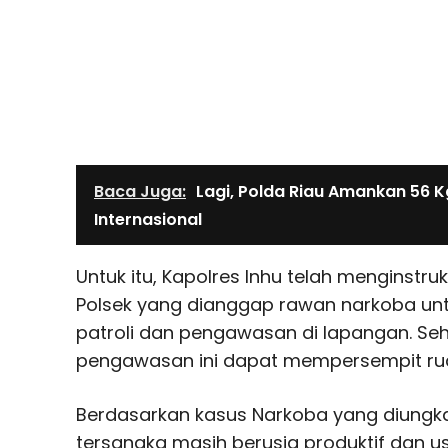
Baca Juga:
Lagi, Polda Riau Amankan 56 
Internasional
Untuk itu, Kapolres Inhu telah menginstru
Polsek yang dianggap rawan narkoba un
patroli dan pengawasan di lapangan. Seh
pengawasan ini dapat mempersempit rua
Berdasarkan kasus Narkoba yang diungkap
tersangka masih berusia produktif dan usi