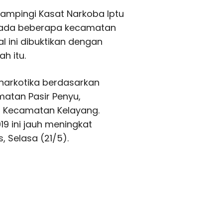
dampingi Kasat Narkoba Iptu
, ada beberapa kecamatan
l ini dibuktikan dengan
h itu.
narkotika berdasarkan
atan Pasir Penyu,
n Kecamatan Kelayang.
 ini jauh meningkat
, Selasa (21/5).