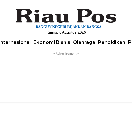
Kamis, 6 Agustus 2026
Internasional
Ekonomi Bisnis
Olahraga
Pendidikan
P
- Advertisement -