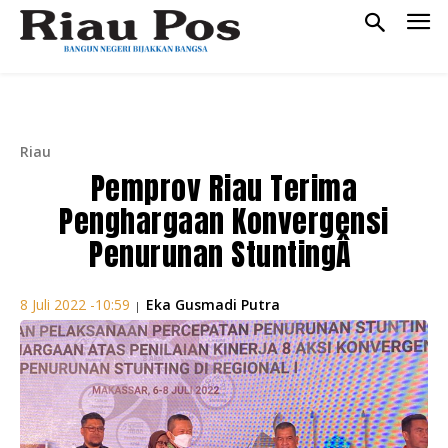
Riau
Pemprov Riau Terima
Penghargaan Konvergensi
Penurunan StuntingÂ
Eka Gusmadi Putra
8 Juli 2022 -10:59
|