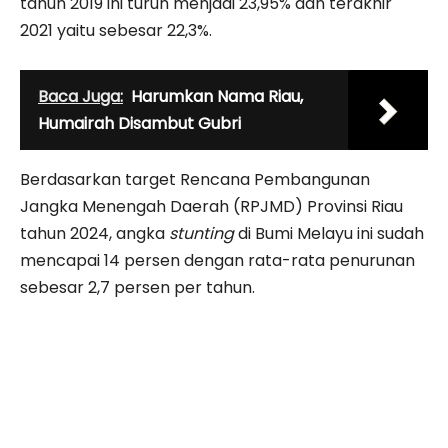
tahun 2019 ini turun menjadi 23,95% dan terakhir
2021 yaitu sebesar 22,3%.
Baca Juga:
Harumkan Nama Riau,
Humairah Disambut Gubri
Berdasarkan target Rencana Pembangunan
Jangka Menengah Daerah (RPJMD) Provinsi Riau
tahun 2024, angka
stunting
di Bumi Melayu ini sudah
mencapai 14 persen dengan rata-rata penurunan
sebesar 2,7 persen per tahun.