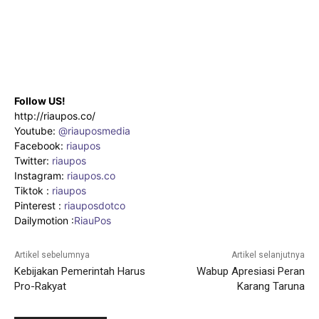
Follow US!
http://riaupos.co/
Youtube:
@riauposmedia
Facebook:
riaupos
Twitter:
riaupos
Instagram:
riaupos.co
Tiktok :
riaupos
Pinterest :
riauposdotco
Dailymotion :
RiauPos
Artikel sebelumnya
Artikel selanjutnya
Kebijakan Pemerintah Harus
Wabup Apresiasi Peran
Pro-Rakyat
Karang Taruna