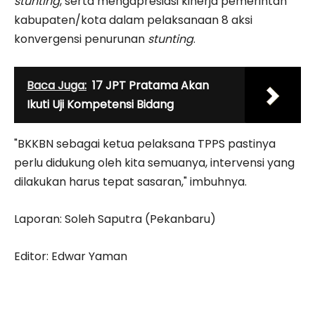
stunting
, serta mengapresiasi kinerja pemerintah
kabupaten/kota dalam pelaksanaan 8 aksi
konvergensi penurunan
stunting
.
Baca Juga:
17 JPT Pratama Akan
Ikuti Uji Kompetensi Bidang
"BKKBN sebagai ketua pelaksana TPPS pastinya
perlu didukung oleh kita semuanya, intervensi yang
dilakukan harus tepat sasaran," imbuhnya.
Laporan: Soleh Saputra (Pekanbaru)
Editor: Edwar Yaman